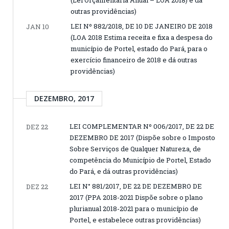
(Lei Orçamentária Anual – LOA 2018) e dá
outras providências)
LEI Nº 882/2018, DE 10 DE JANEIRO DE 2018
JAN 10
(LOA 2018 Estima receita e fixa a despesa do
município de Portel, estado do Pará, para o
exercício financeiro de 2018 e dá outras
providências)
DEZEMBRO, 2017
LEI COMPLEMENTAR Nº 006/2017, DE 22 DE
DEZ 22
DEZEMBRO DE 2017 (Dispõe sobre o Imposto
Sobre Serviços de Qualquer Natureza, de
competência do Município de Portel, Estado
do Pará, e dá outras providências)
LEI N° 881/2017, DE 22 DE DEZEMBRO DE
DEZ 22
2017 (PPA 2018-2021 Dispõe sobre o plano
plurianual 2018-2021 para o município de
Portel, e estabelece outras providências)