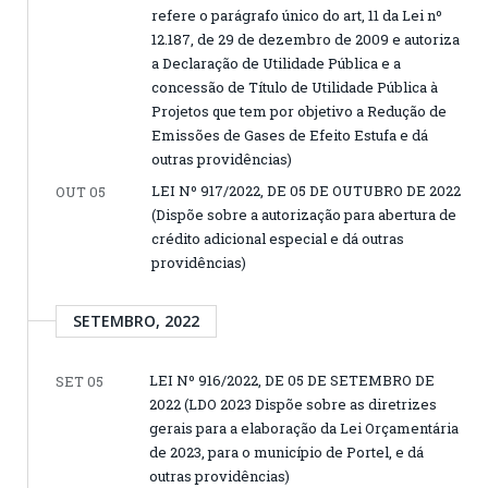
refere o parágrafo único do art, 11 da Lei nº
12.187, de 29 de dezembro de 2009 e autoriza
a Declaração de Utilidade Pública e a
concessão de Título de Utilidade Pública à
Projetos que tem por objetivo a Redução de
Emissões de Gases de Efeito Estufa e dá
outras providências)
LEI Nº 917/2022, DE 05 DE OUTUBRO DE 2022
OUT 05
(Dispõe sobre a autorização para abertura de
crédito adicional especial e dá outras
providências)
SETEMBRO, 2022
LEI Nº 916/2022, DE 05 DE SETEMBRO DE
SET 05
2022 (LDO 2023 Dispõe sobre as diretrizes
gerais para a elaboração da Lei Orçamentária
de 2023, para o município de Portel, e dá
outras providências)