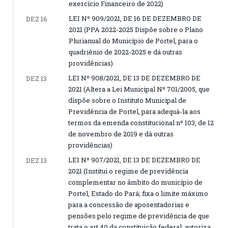
exercício Financeiro de 2022)
LEI Nº 909/2021, DE 16 DE DEZEMBRO DE
DEZ 16
2021 (PPA 2022-2025 Dispõe sobre o Plano
Plurianual do Município de Portel, para o
quadriênio de 2022-2025 e dá outras
providências)
LEI Nº 908/2021, DE 13 DE DEZEMBRO DE
DEZ 13
2021 (Altera a Lei Municipal Nº 701/2005, que
dispõe sobre o Instituto Municipal de
Previdência de Portel, para adequá-la aos
termos da emenda constitucional nº 103, de 12
de novembro de 2019 e dá outras
providências)
LEI Nº 907/2021, DE 13 DE DEZEMBRO DE
DEZ 13
2021 (Institui o regime de previdência
complementar no âmbito do município de
Portel, Estado do Pará; fixa o limite máximo
para a concessão de aposentadorias e
pensões pelo regime de previdência de que
trata o art.40 da constituição federal; autoriza