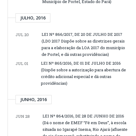
Município de Portel, Estado do Pará)
JULHO, 2016
LEI Nº 866/2017, DE 20 DE JULHO DE 2017
JUL 20
(LDO 2017 Dispõe sobre as diretrizes gerais
para a elaboração da LOA 2017 do município
de Portel, e dá outras providências)
LEI Nº 865/2016, DE 01 DE JULHO DE 2016
JUL 01
(Dispõe sobre a autorização para abertura de
crédito adicional especial e dá outras
providências)
JUNHO, 2016
LEI Nº 864/2016, DE 28 DE JUNHO DE 2016
JUN 28
(Dá o nome de EMEF “Fé em Deus”, à escola
situada no Igarapé Inema, Rio Ajará (afluente