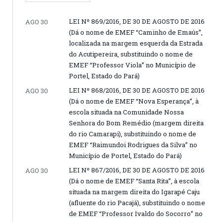
LEI Nº 869/2016, DE 30 DE AGOSTO DE 2016
AGO 30
(Dá o nome de EMEF “Caminho de Emaús”,
localizada na margem esquerda da Estrada
do Acutipereira, substituindo o nome de
EMEF “Professor Viola” no Município de
Portel, Estado do Pará)
LEI Nº 868/2016, DE 30 DE AGOSTO DE 2016
AGO 30
(Dá o nome de EMEF “Nova Esperança”, à
escola situada na Comunidade Nossa
Senhora do Bom Remédio (margem direita
do rio Camarapi), substituindo o nome de
EMEF “Raimundoi Rodrigues da Silva” no
Município de Portel, Estado do Pará)
LEI Nº 867/2016, DE 30 DE AGOSTO DE 2016
AGO 30
(Dá o nome de EMEF “Santa Rita”, à escola
situada na margem direita do Igarapé Caju
(afluente do rio Pacajá), substituindo o nome
de EMEF “Professor Ivaldo do Socorro” no