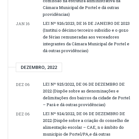
comissão na estrutura administrativa da
Câmara Municipal de Portel e dá outras
providências)
LEI Nº 926/2023, DE 16 DE JANEIRO DE 2023
JAN 16
(Institui o décimo terceiro subsídio e o gozo
de férias remuneradas aos vereadores
integrantes da Câmara Municipal de Portel e
dá outras providências)
DEZEMBRO, 2022
LEI Nº 925/2022, DE 06 DE DEZEMBRO DE
DEZ 06
2022 (Dispõe sobre as denominações e
delimitações dos bairros da cidade de Portel
– Pará e dá outras providências)
LEI Nº 924/2022, DE 06 DE DEZEMBRO DE
DEZ 06
2022 (Dispõe sobre a criação do conselho de
alimentação escolar – CAE, n o âmbito do
município de Portel/PA,e dá outras