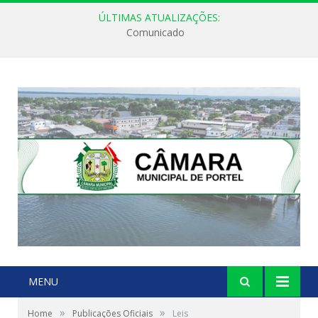
ÚLTIMAS ATUALIZAÇÕES:
Comunicado
MENU
»
»
Home
Publicações Oficiais
Leis