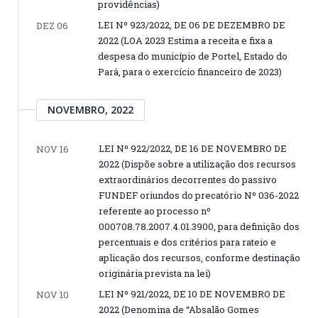
providências)
LEI Nº 923/2022, DE 06 DE DEZEMBRO DE
DEZ 06
2022 (LOA 2023 Estima a receita e fixa a
despesa do município de Portel, Estado do
Pará, para o exercício financeiro de 2023)
NOVEMBRO, 2022
LEI Nº 922/2022, DE 16 DE NOVEMBRO DE
NOV 16
2022 (Dispõe sobre a utilização dos recursos
extraordinários decorrentes do passivo
FUNDEF oriundos do precatório Nº 036-2022
referente ao processo nº
000708.78.2007.4.01.3900, para definição dos
percentuais e dos critérios para rateio e
aplicação dos recursos, conforme destinação
originária prevista na lei)
LEI Nº 921/2022, DE 10 DE NOVEMBRO DE
NOV 10
2022 (Denomina de “Absalão Gomes