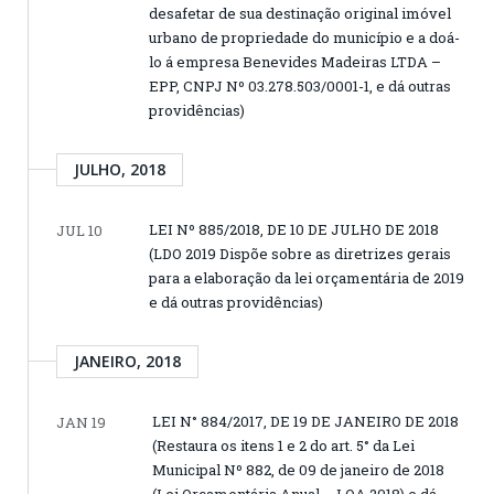
desafetar de sua destinação original imóvel
urbano de propriedade do município e a doá-
lo á empresa Benevides Madeiras LTDA –
EPP, CNPJ Nº 03.278.503/0001-1, e dá outras
providências)
JULHO, 2018
LEI Nº 885/2018, DE 10 DE JULHO DE 2018
JUL 10
(LDO 2019 Dispõe sobre as diretrizes gerais
para a elaboração da lei orçamentária de 2019
e dá outras providências)
JANEIRO, 2018
LEI N° 884/2017, DE 19 DE JANEIRO DE 2018
JAN 19
(Restaura os itens 1 e 2 do art. 5° da Lei
Municipal Nº 882, de 09 de janeiro de 2018