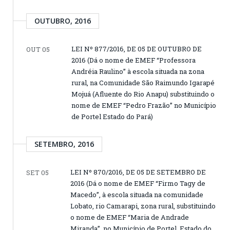
OUTUBRO, 2016
LEI Nº 877/2016, DE 05 DE OUTUBRO DE
OUT 05
2016 (Dá o nome de EMEF “Professora
Andréia Raulino” à escola situada na zona
rural, na Comunidade São Raimundo Igarapé
Mojuá (Afluente do Rio Anapu) substituindo o
nome de EMEF “Pedro Frazão” no Município
de Portel Estado do Pará)
SETEMBRO, 2016
LEI Nº 870/2016, DE 05 DE SETEMBRO DE
SET 05
2016 (Dá o nome de EMEF “Firmo Tagy de
Macedo”, à escola situada na comunidade
Lobato, rio Camarapi, zona rural, substituindo
o nome de EMEF “Maria de Andrade
Miranda”, no Município de Portel, Estado do