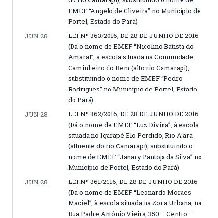
do rio Camarapi), substituindo o nome de
EMEF “Angelo de Oliveira” no Município de
Portel, Estado do Pará)
LEI Nº 863/2016, DE 28 DE JUNHO DE 2016
JUN 28
(Dá o nome de EMEF “Nicolino Batista do
Amaral”, à escola situada na Comunidade
Caminheiro do Bem (alto rio Camarapi),
substituindo o nome de EMEF “Pedro
Rodrigues” no Município de Portel, Estado
do Pará)
LEI Nº 862/2016, DE 28 DE JUNHO DE 2016
JUN 28
(Dá o nome de EMEF “Luz Divina”, à escola
situada no Igarapé Elo Perdido, Rio Ajará
(afluente do rio Camarapi), substituindo o
nome de EMEF “Janary Pantoja da Silva” no
Município de Portel, Estado do Pará)
LEI Nº 861/2016, DE 28 DE JUNHO DE 2016
JUN 28
(Dá o nome de EMEF “Leonardo Moraes
Maciel”, à escola situada na Zona Urbana, na
Rua Padre Antônio Vieira, 350 – Centro –