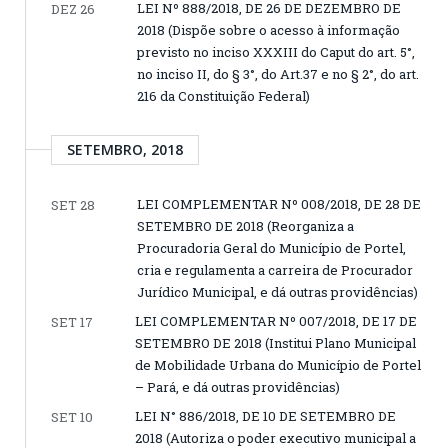
LEI Nº 888/2018, DE 26 DE DEZEMBRO DE
DEZ 26
2018 (Dispõe sobre o acesso à informação
previsto no inciso XXXIII do Caput do art. 5°,
no inciso II, do § 3°, do Art.37 e no § 2°, do art.
216 da Constituição Federal)
SETEMBRO, 2018
LEI COMPLEMENTAR Nº 008/2018, DE 28 DE
SET 28
SETEMBRO DE 2018 (Reorganiza a
Procuradoria Geral do Município de Portel,
cria e regulamenta a carreira de Procurador
Jurídico Municipal, e dá outras providências)
LEI COMPLEMENTAR Nº 007/2018, DE 17 DE
SET 17
SETEMBRO DE 2018 (Institui Plano Municipal
de Mobilidade Urbana do Município de Portel
– Pará, e dá outras providências)
LEI N° 886/2018, DE 10 DE SETEMBRO DE
SET 10
2018 (Autoriza o poder executivo municipal a