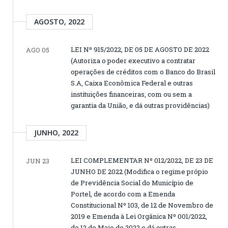
AGOSTO, 2022
LEI Nº 915/2022, DE 05 DE AGOSTO DE 2022
AGO 05
(Autoriza o poder executivo a contratar
operações de créditos com o Banco do Brasil
S.A, Caixa Econômica Federal e outras
instituições financeiras, com ou sem a
garantia da União, e dá outras providências)
JUNHO, 2022
LEI COMPLEMENTAR Nº 012/2022, DE 23 DE
JUN 23
JUNHO DE 2022 (Modifica o regime própio
de Previdência Social do Município de
Portel, de acordo com a Emenda
Constitucional Nº 103, de 12 de Novembro de
2019 e Emenda à Lei Orgânica Nº 001/2022,
de 12 de Maio de 2022 e dá outras