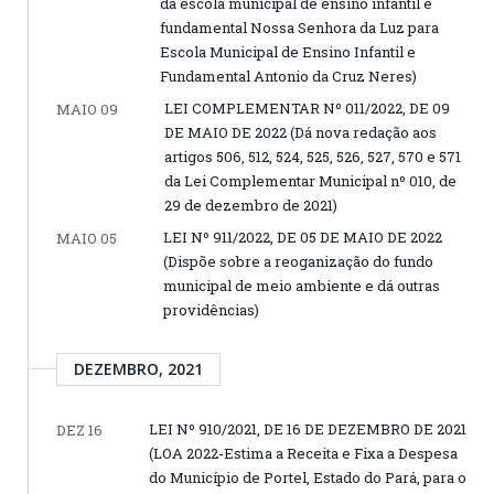
da escola municipal de ensino infantil e
fundamental Nossa Senhora da Luz para
Escola Municipal de Ensino Infantil e
Fundamental Antonio da Cruz Neres)
LEI COMPLEMENTAR Nº 011/2022, DE 09
MAIO 09
DE MAIO DE 2022 (Dá nova redação aos
artigos 506, 512, 524, 525, 526, 527, 570 e 571
da Lei Complementar Municipal nº 010, de
29 de dezembro de 2021)
LEI Nº 911/2022, DE 05 DE MAIO DE 2022
MAIO 05
(Dispõe sobre a reoganização do fundo
municipal de meio ambiente e dá outras
providências)
DEZEMBRO, 2021
LEI Nº 910/2021, DE 16 DE DEZEMBRO DE 2021
DEZ 16
(LOA 2022-Estima a Receita e Fixa a Despesa
do Município de Portel, Estado do Pará, para o