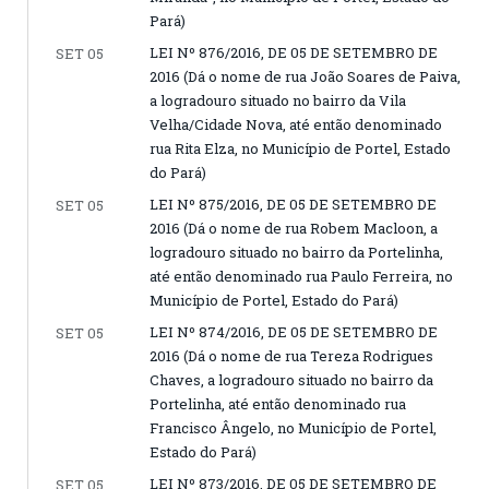
Pará)
LEI Nº 876/2016, DE 05 DE SETEMBRO DE
SET 05
2016 (Dá o nome de rua João Soares de Paiva,
a logradouro situado no bairro da Vila
Velha/Cidade Nova, até então denominado
rua Rita Elza, no Município de Portel, Estado
do Pará)
LEI Nº 875/2016, DE 05 DE SETEMBRO DE
SET 05
2016 (Dá o nome de rua Robem Macloon, a
logradouro situado no bairro da Portelinha,
até então denominado rua Paulo Ferreira, no
Município de Portel, Estado do Pará)
LEI Nº 874/2016, DE 05 DE SETEMBRO DE
SET 05
2016 (Dá o nome de rua Tereza Rodrigues
Chaves, a logradouro situado no bairro da
Portelinha, até então denominado rua
Francisco Ângelo, no Município de Portel,
Estado do Pará)
LEI Nº 873/2016, DE 05 DE SETEMBRO DE
SET 05