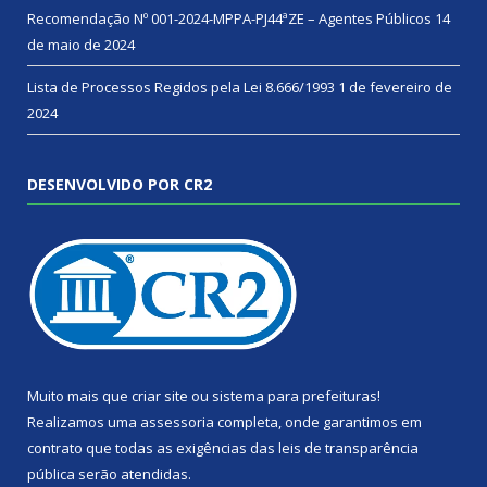
Recomendação Nº 001-2024-MPPA-PJ44ªZE – Agentes Públicos
14
de maio de 2024
Lista de Processos Regidos pela Lei 8.666/1993
1 de fevereiro de
2024
DESENVOLVIDO POR CR2
Muito mais que
criar site
ou
sistema para prefeituras
!
Realizamos uma
assessoria
completa, onde garantimos em
contrato que todas as exigências das
leis de transparência
pública
serão atendidas.