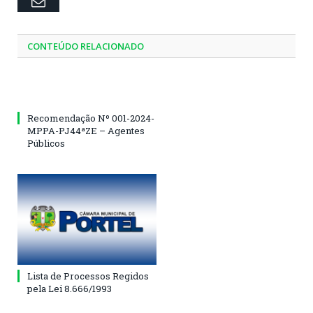
Email
CONTEÚDO RELACIONADO
Recomendação Nº 001-2024-
MPPA-PJ44ªZE – Agentes
Públicos
Lista de Processos Regidos
pela Lei 8.666/1993