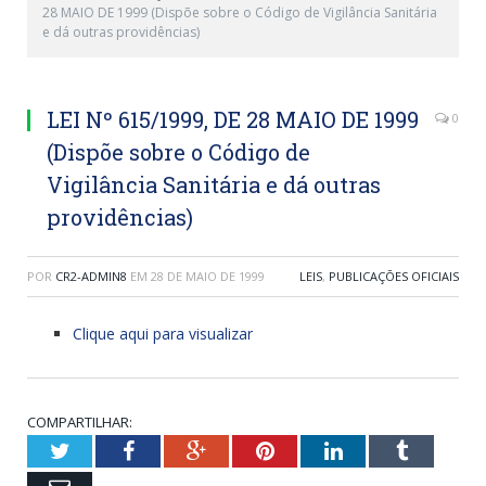
28 MAIO DE 1999 (Dispõe sobre o Código de Vigilância Sanitária
e dá outras providências)
LEI Nº 615/1999, DE 28 MAIO DE 1999
0
(Dispõe sobre o Código de
Vigilância Sanitária e dá outras
providências)
POR
CR2-ADMIN8
EM
28 DE MAIO DE 1999
LEIS
,
PUBLICAÇÕES OFICIAIS
Clique aqui para visualizar
COMPARTILHAR:
Twitter
Facebook
Google+
Pinterest
LinkedIn
Tumblr