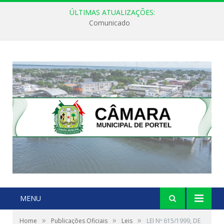
ÚLTIMAS ATUALIZAÇÕES:
Comunicado
MENU
»
»
»
Home
Publicações Oficiais
Leis
LEI Nº 615/1999, DE