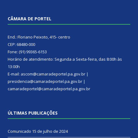
CÂMARA DE PORTEL
End.: Floriano Peixoto, 415- centro
CEP: 68480-000
Fone: (91) 99365-6153
Horário de atendimento: Segunda a Sexta-feira, das 8:00h às
13:00h
E-mail: ascom@camaradeportel.pa.gov.br |
presidencia@camaradeportel.pa.gov.br |
camaradeportel@camaradeportel.pa.gov.br
ÚLTIMAS PUBLICAÇÕES
Comunicado
15 de julho de 2024