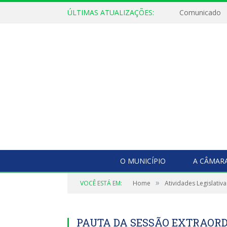
ÚLTIMAS ATUALIZAÇÕES:
Comunicado
O MUNICÍPIO
A CÂMAR
»
VOCÊ ESTÁ EM:
Home
Atividades Legislativa
PAUTA DA SESSÃO EXTRAORDI