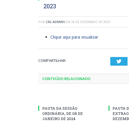
2023
POR
CR2-ADMIN5
EM
18 DE DEZEMBRO DE 2023
Clique aqui para visualizar
COMPARTILHAR:
Twi
CONTEÚDO RELACIONADO
PAUTA DA SESSÃO
PAUTA D
ORDINÁRIA, DE 08 DE
EXTRAOR
JANEIRO DE 2024
DEZEMBR