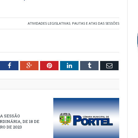
ATIVIDADES LEGISLATIVAS
,
PAUTAS E ATAS DAS SESSÕES
tter
Facebook
Google+
Pinterest
LinkedIn
Tumblr
Email
A SESSÃO
DINÁRIA, DE 18 DE
O DE 2023