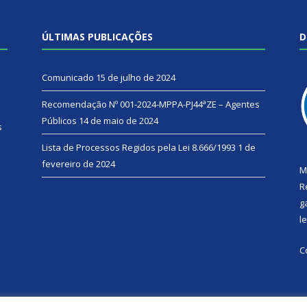
ÚLTIMAS PUBLICAÇÕES
D
Comunicado
15 de julho de 2024
Recomendação Nº 001-2024-MPPA-PJ44ªZE – Agentes
Públicos
14 de maio de 2024
s
Lista de Processos Regidos pela Lei 8.666/1993
1 de
fevereiro de 2024
M
R
g
l
C