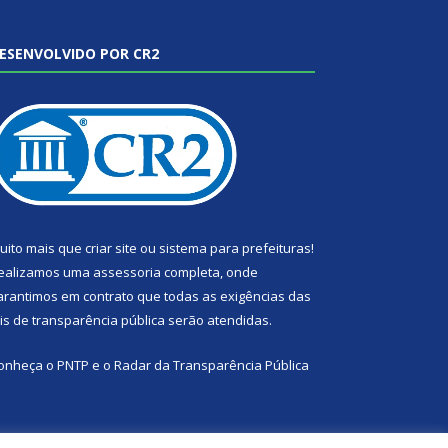
ESENVOLVIDO POR CR2
uito mais que
criar site
ou
sistema para prefeituras
!
ealizamos uma
assessoria
completa, onde
arantimos em contrato que todas as exigências das
eis de transparência pública
serão atendidas.
onheça o
PNTP
e o
Radar da Transparência Pública