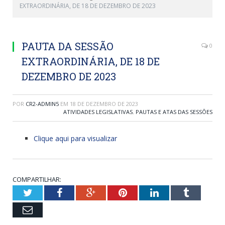
EXTRAORDINÁRIA, DE 18 DE DEZEMBRO DE 2023
PAUTA DA SESSÃO
0
EXTRAORDINÁRIA, DE 18 DE
DEZEMBRO DE 2023
POR
CR2-ADMIN5
EM
18 DE DEZEMBRO DE 2023
ATIVIDADES LEGISLATIVAS
,
PAUTAS E ATAS DAS SESSÕES
Clique aqui para visualizar
COMPARTILHAR:
Twitter
Facebook
Google+
Pinterest
LinkedIn
Tumblr
Email