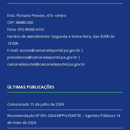
End.: Floriano Peixoto, 415- centro
CEP: 68480-000
Fone: (91) 99365-6153
Horário de atendimento: Segunda a Sexta-feira, das 8:00h às
13:00h
E-mail: ascom@camaradeportel.pa.gov.br |
presidencia@camaradeportel.pa.gov.br |
camaradeportel@camaradeportel.pa.gov.br
ÚLTIMAS PUBLICAÇÕES
Comunicado
15 de julho de 2024
Recomendação Nº 001-2024-MPPA-PJ44ªZE – Agentes Públicos
14
de maio de 2024