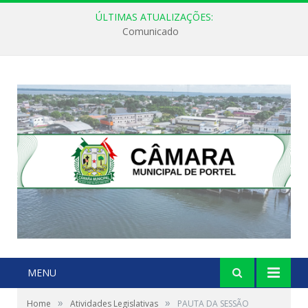
ÚLTIMAS ATUALIZAÇÕES:
Comunicado
MENU
»
»
Home
Atividades Legislativas
PAUTA DA SESSÃO