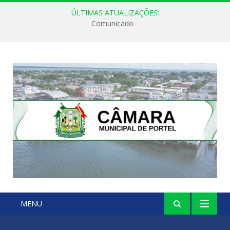
ÚLTIMAS ATUALIZAÇÕES:
Comunicado
MENU