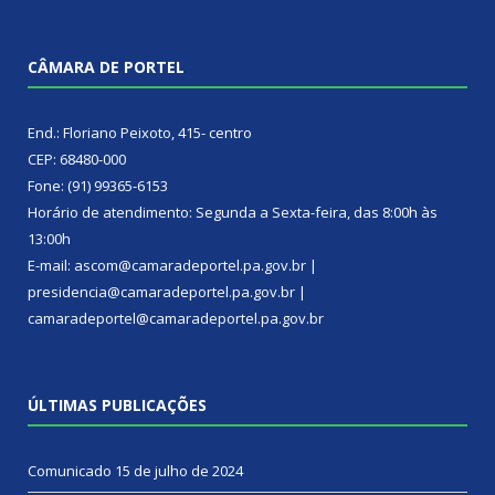
CÂMARA DE PORTEL
End.: Floriano Peixoto, 415- centro
CEP: 68480-000
Fone: (91) 99365-6153
Horário de atendimento: Segunda a Sexta-feira, das 8:00h às
13:00h
E-mail: ascom@camaradeportel.pa.gov.br |
presidencia@camaradeportel.pa.gov.br |
camaradeportel@camaradeportel.pa.gov.br
ÚLTIMAS PUBLICAÇÕES
Comunicado
15 de julho de 2024