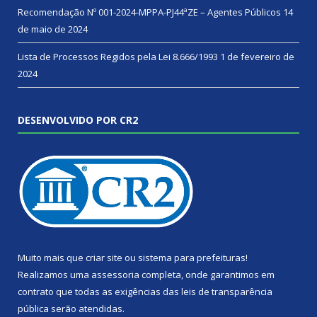
Recomendação Nº 001-2024-MPPA-PJ44ªZE – Agentes Públicos
14
de maio de 2024
Lista de Processos Regidos pela Lei 8.666/1993
1 de fevereiro de
2024
DESENVOLVIDO POR CR2
Muito mais que
criar site
ou
sistema para prefeituras
!
Realizamos uma
assessoria
completa, onde garantimos em
contrato que todas as exigências das
leis de transparência
pública
serão atendidas.