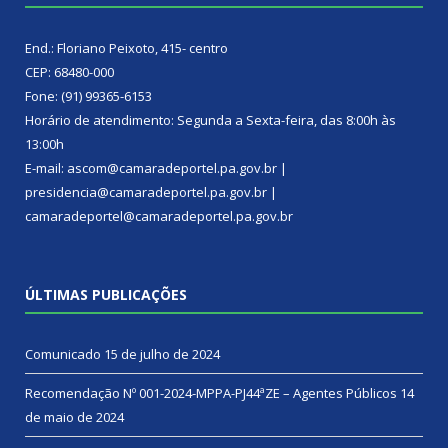
End.: Floriano Peixoto, 415- centro
CEP: 68480-000
Fone: (91) 99365-6153
Horário de atendimento: Segunda a Sexta-feira, das 8:00h às
13:00h
E-mail: ascom@camaradeportel.pa.gov.br |
presidencia@camaradeportel.pa.gov.br |
camaradeportel@camaradeportel.pa.gov.br
ÚLTIMAS PUBLICAÇÕES
Comunicado
15 de julho de 2024
Recomendação Nº 001-2024-MPPA-PJ44ªZE – Agentes Públicos
14
de maio de 2024