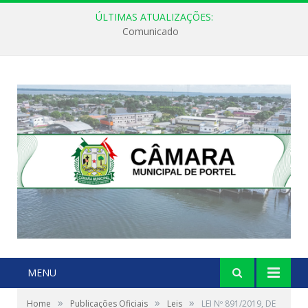
ÚLTIMAS ATUALIZAÇÕES:
Comunicado
MENU
»
»
»
Home
Publicações Oficiais
Leis
LEI Nº 891/2019, DE