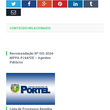
Twitter
Facebook
Google+
Pinterest
LinkedIn
Tumblr
Email
CONTEÚDO RELACIONADO
Recomendação Nº 001-2024-
MPPA-PJ44ªZE – Agentes
Públicos
Lista de Processos Regidos