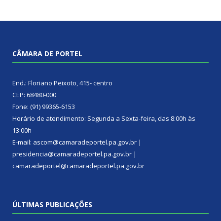
CÂMARA DE PORTEL
End.: Floriano Peixoto, 415- centro
CEP: 68480-000
Fone: (91) 99365-6153
Horário de atendimento: Segunda a Sexta-feira, das 8:00h às
13:00h
E-mail: ascom@camaradeportel.pa.gov.br |
presidencia@camaradeportel.pa.gov.br |
camaradeportel@camaradeportel.pa.gov.br
ÚLTIMAS PUBLICAÇÕES