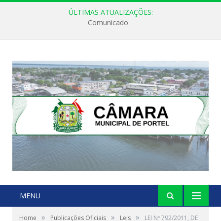
ÚLTIMAS ATUALIZAÇÕES:
Comunicado
MENU
»
»
»
Home
Publicações Oficiais
Leis
LEI Nº 792/2011, DE