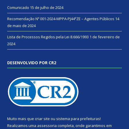
Comunicado
15 de julho de 2024
Recomendação Nº 001-2024-MPPA-PJ44ªZE – Agentes Públicos
14
de maio de 2024
Lista de Processos Regidos pela Lei 8.666/1993
1 de fevereiro de
2024
DESENVOLVIDO POR CR2
Muito mais que
criar site
ou
sistema para prefeituras
!
Realizamos uma
assessoria
completa, onde garantimos em