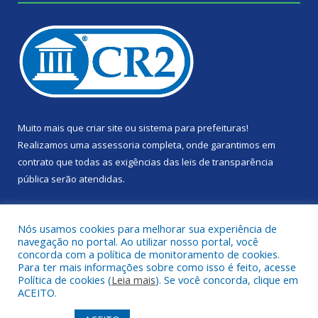
Muito mais que
criar site
ou
sistema para prefeituras
!
Realizamos uma
assessoria
completa, onde garantimos em
contrato que todas as exigências das
leis de transparência
pública
serão atendidas.
Conheça o
PNTP
e o
Radar da Transparência Pública
Nós usamos cookies para melhorar sua experiência de
navegação no portal. Ao utilizar nosso portal, você
concorda com a política de monitoramento de cookies.
Para ter mais informações sobre como isso é feito, acesse
Política de cookies (
Leia mais
). Se você concorda, clique em
Todos os direitos reservados a Câmara Municipal de Portel.
ACEITO.