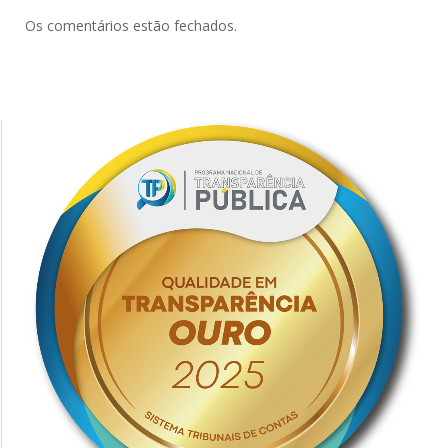
Os comentários estão fechados.