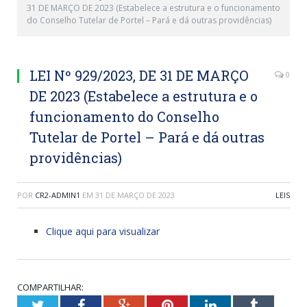
31 DE MARÇO DE 2023 (Estabelece a estrutura e o funcionamento
do Conselho Tutelar de Portel – Pará e dá outras providências)
LEI Nº 929/2023, DE 31 DE MARÇO
0
DE 2023 (Estabelece a estrutura e o
funcionamento do Conselho
Tutelar de Portel – Pará e dá outras
providências)
POR
CR2-ADMIN1
EM
31 DE MARÇO DE 2023
LEIS
Clique aqui para visualizar
COMPARTILHAR:
Twitter
Facebook
Google+
Pinterest
LinkedIn
Tumblr