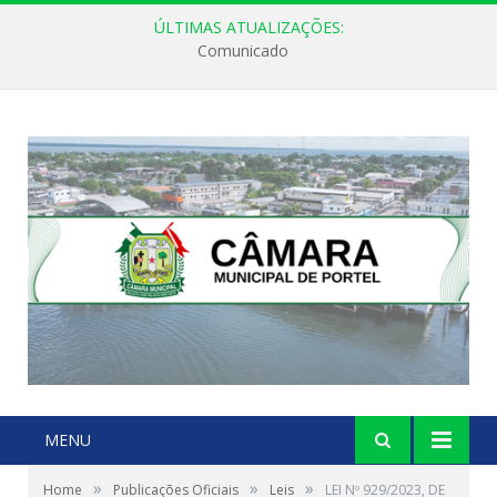
ÚLTIMAS ATUALIZAÇÕES:
Comunicado
MENU
»
»
»
Home
Publicações Oficiais
Leis
LEI Nº 929/2023, DE