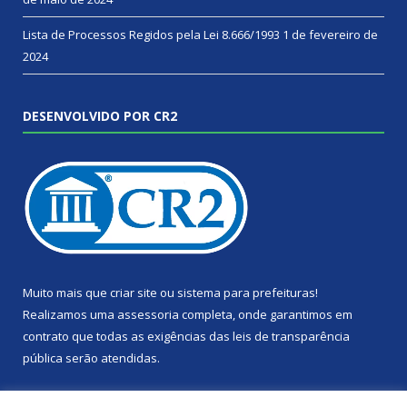
Lista de Processos Regidos pela Lei 8.666/1993
1 de fevereiro de
2024
DESENVOLVIDO POR CR2
Muito mais que
criar site
ou
sistema para prefeituras
!
Realizamos uma
assessoria
completa, onde garantimos em
contrato que todas as exigências das
leis de transparência
pública
serão atendidas.
Conheça o
PNTP
e o
Radar da Transparência Pública