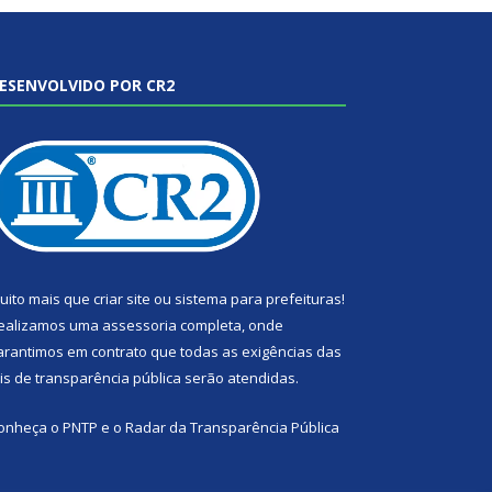
ESENVOLVIDO POR CR2
uito mais que
criar site
ou
sistema para prefeituras
!
ealizamos uma
assessoria
completa, onde
arantimos em contrato que todas as exigências das
eis de transparência pública
serão atendidas.
onheça o
PNTP
e o
Radar da Transparência Pública