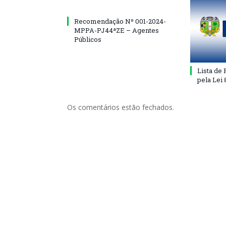
Recomendação Nº 001-2024-
MPPA-PJ44ªZE – Agentes
Públicos
Lista de
pela Lei
Os comentários estão fechados.