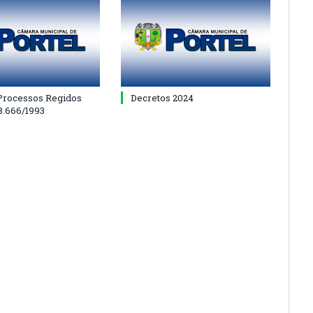
 Processos Regidos
Decretos 2024
 8.666/1993