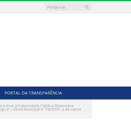
PORTAL DA TRANSPARÊNCIA
o a doar à Fraternidade Católica Missionária
go 2º, I da Lei Municipal nº 742/2007, e dá outras