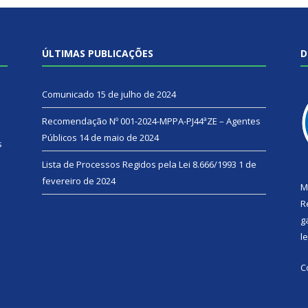
ÚLTIMAS PUBLICAÇÕES
D
Comunicado
15 de julho de 2024
Recomendação Nº 001-2024-MPPA-PJ44ªZE – Agentes
Públicos
14 de maio de 2024
s
Lista de Processos Regidos pela Lei 8.666/1993
1 de
fevereiro de 2024
M
R
g
l
C