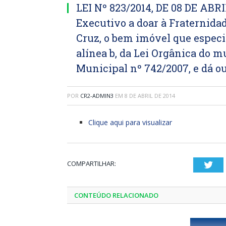
LEI Nº 823/2014, DE 08 DE ABRI
Executivo a doar à Fraternida
Cruz, o bem imóvel que especifi
alínea b, da Lei Orgânica do mun
Municipal nº 742/2007, e dá o
POR
CR2-ADMIN3
EM
8 DE ABRIL DE 2014
Clique aqui para visualizar
COMPARTILHAR:
Twi
CONTEÚDO RELACIONADO