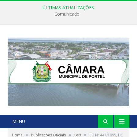
ÚLTIMAS ATUALIZAÇÕES:
Comunicado
MENU
»
»
»
Home
Publicações Oficiais
Leis
LEI Nº 447/1995, DE