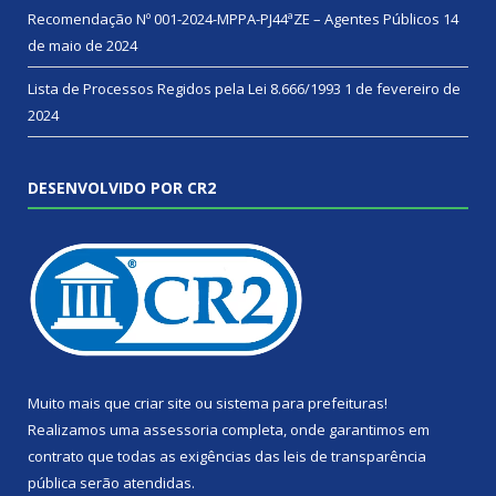
Recomendação Nº 001-2024-MPPA-PJ44ªZE – Agentes Públicos
14
de maio de 2024
Lista de Processos Regidos pela Lei 8.666/1993
1 de fevereiro de
2024
DESENVOLVIDO POR CR2
Muito mais que
criar site
ou
sistema para prefeituras
!
Realizamos uma
assessoria
completa, onde garantimos em
contrato que todas as exigências das
leis de transparência
pública
serão atendidas.