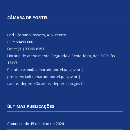
CÂMARA DE PORTEL
End.: Floriano Peixoto, 415- centro
CEP: 68480-000
Fone: (91) 99365-6153
Horário de atendimento: Segunda a Sexta-feira, das 8:00h às
13:00h
E-mail: ascom@camaradeportel.pa.gov.br |
presidencia@camaradeportel.pa.gov.br |
camaradeportel@camaradeportel.pa.gov.br
ÚLTIMAS PUBLICAÇÕES
Comunicado
15 de julho de 2024