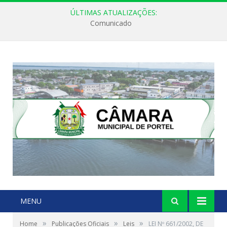
ÚLTIMAS ATUALIZAÇÕES:
Comunicado
MENU
»
»
»
Home
Publicações Oficiais
Leis
LEI Nº 661/2002, DE