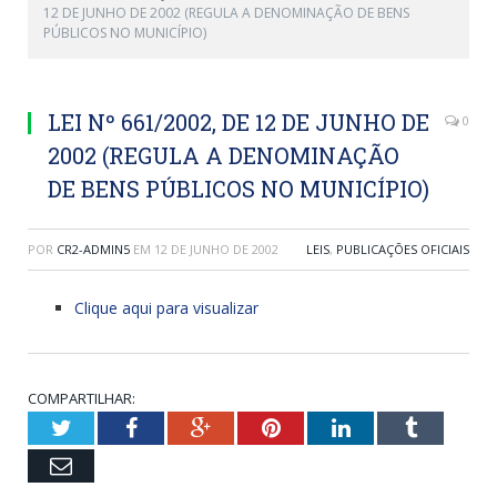
12 DE JUNHO DE 2002 (REGULA A DENOMINAÇÃO DE BENS
PÚBLICOS NO MUNICÍPIO)
LEI Nº 661/2002, DE 12 DE JUNHO DE
0
2002 (REGULA A DENOMINAÇÃO
DE BENS PÚBLICOS NO MUNICÍPIO)
POR
CR2-ADMIN5
EM
12 DE JUNHO DE 2002
LEIS
,
PUBLICAÇÕES OFICIAIS
Clique aqui para visualizar
COMPARTILHAR:
Twitter
Facebook
Google+
Pinterest
LinkedIn
Tumblr
Email