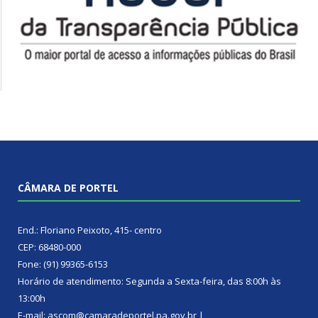
CÂMARA DE PORTEL
End.: Floriano Peixoto, 415- centro
CEP: 68480-000
Fone: (91) 99365-6153
Horário de atendimento: Segunda a Sexta-feira, das 8:00h às
13:00h
E-mail: ascom@camaradeportel.pa.gov.br |