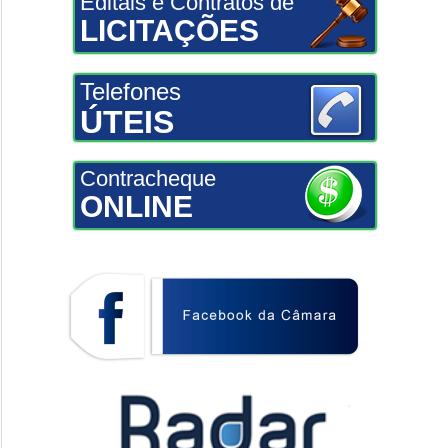
Editais e Contratos de
LICITAÇÕES
Telefones
ÚTEIS
Contracheque
ONLINE