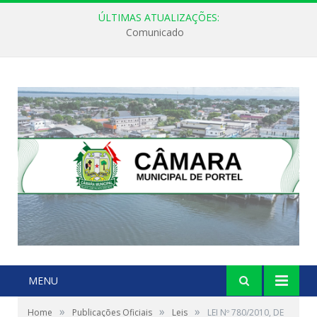
ÚLTIMAS ATUALIZAÇÕES:
Comunicado
MENU
»
»
»
Home
Publicações Oficiais
Leis
LEI Nº 780/2010, DE