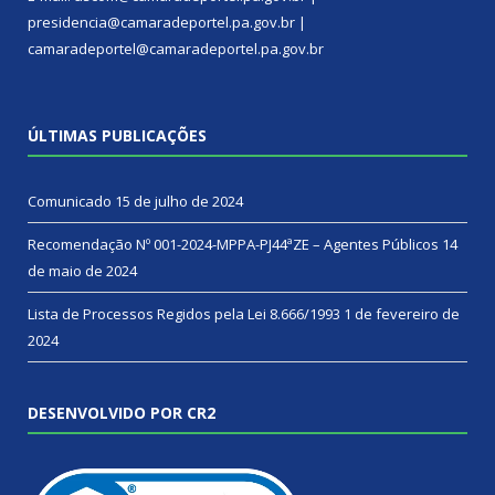
presidencia@camaradeportel.pa.gov.br |
camaradeportel@camaradeportel.pa.gov.br
ÚLTIMAS PUBLICAÇÕES
Comunicado
15 de julho de 2024
Recomendação Nº 001-2024-MPPA-PJ44ªZE – Agentes Públicos
14
de maio de 2024
Lista de Processos Regidos pela Lei 8.666/1993
1 de fevereiro de
2024
DESENVOLVIDO POR CR2