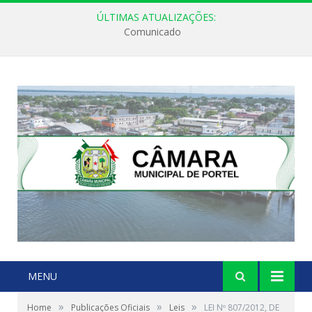
ÚLTIMAS ATUALIZAÇÕES:
Comunicado
MENU
»
»
»
Home
Publicações Oficiais
Leis
LEI Nº 807/2012, DE