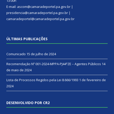
13:00h
E-mail: ascom@camaradeportel.pa.gov.br |
presidencia@camaradeportel.pa.gov.br |
camaradeportel@camaradeportel.pa.gov.br
ÚLTIMAS PUBLICAÇÕES
Comunicado
15 de julho de 2024
Recomendação Nº 001-2024-MPPA-PJ44ªZE – Agentes Públicos
14
de maio de 2024
Lista de Processos Regidos pela Lei 8.666/1993
1 de fevereiro de
2024
DESENVOLVIDO POR CR2