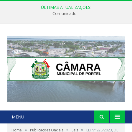
ÚLTIMAS ATUALIZAÇÕES:
Comunicado
MENU
»
»
»
Home
Publicações Oficiais
Leis
LEI Nº 928/2023, DE