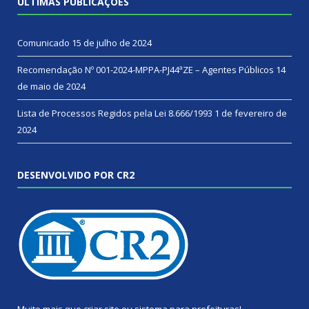
ÚLTIMAS PUBLICAÇÕES
Comunicado
15 de julho de 2024
Recomendação Nº 001-2024-MPPA-PJ44ªZE – Agentes Públicos
14
de maio de 2024
Lista de Processos Regidos pela Lei 8.666/1993
1 de fevereiro de
2024
DESENVOLVIDO POR CR2
Muito mais que
criar site
ou
sistema para prefeituras
!