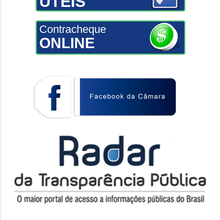
ÚTEIS
Contracheque
ONLINE