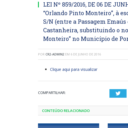
LEI Nº 859/2016, DE 06 DE JUN
“Orlando Pinto Monteiro”, à es
S/N (entre a Passagem Emaús 
Castanheira, substituindo o n
Monteiro” no Município de Port
POR
CR2-ADMIN2
EM
6 DE JUNHO DE 2016
Clique aqui para visualizar
COMPARTILHAR:
Twi
CONTEÚDO RELACIONADO