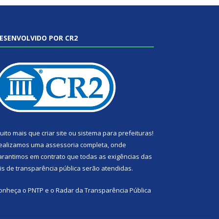
ESENVOLVIDO POR CR2
uito mais que
criar site
ou
sistema para prefeituras
!
ealizamos uma
assessoria
completa, onde
arantimos em contrato que todas as exigências das
eis de transparência pública
serão atendidas.
onheça o
PNTP
e o
Radar da Transparência Pública