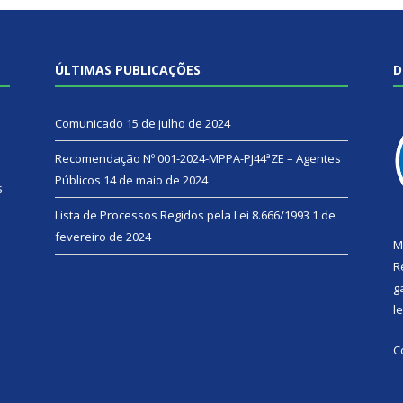
ÚLTIMAS PUBLICAÇÕES
D
Comunicado
15 de julho de 2024
Recomendação Nº 001-2024-MPPA-PJ44ªZE – Agentes
Públicos
14 de maio de 2024
s
Lista de Processos Regidos pela Lei 8.666/1993
1 de
fevereiro de 2024
M
R
g
l
C