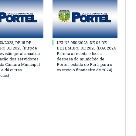
53/2023, DE 15 DE
LEI Nº 950/2023, DE 05 DE
O DE 2023 (Dispõe
DEZEMBRO DE 2023 (LOA 2024
evisão geral anual da
Estima a receita e fixa a
ção dos servidores
despesa do município de
 da Câmara Municipal
Portel, estado do Pará, para o
 e dá outras
exercício financeiro de 2024)
cias)