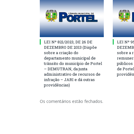
LEI Nº 821/2023, DE 26 DE
LEI Nº 9
DEZEMBRO DE 2013 (Dispõe
DEZEMBR
sobre a criação do
sobre a r
departamento municipal de
remunera
trânsito do município de Portel
públicos
– DEMUTRAN, da junta
de Portel
administrativo de recursos de
providên
infração – JARI e dá outras
providências)
Os comentários estão fechados.