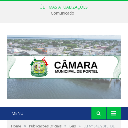
ÚLTIMAS ATUALIZAÇÕES:
Comunicado
MENU
»
»
»
Home
Publicações Oficiais
Leis
LEI Nº 843/2015, DE