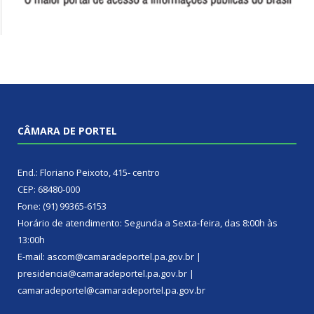
CÂMARA DE PORTEL
End.: Floriano Peixoto, 415- centro
CEP: 68480-000
Fone: (91) 99365-6153
Horário de atendimento: Segunda a Sexta-feira, das 8:00h às
13:00h
E-mail: ascom@camaradeportel.pa.gov.br |
presidencia@camaradeportel.pa.gov.br |
camaradeportel@camaradeportel.pa.gov.br