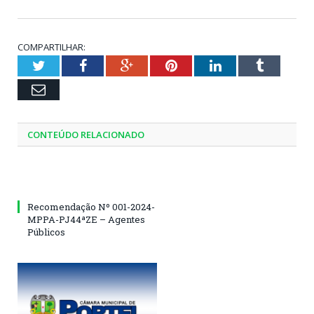
COMPARTILHAR:
Twitter
Facebook
Google+
Pinterest
LinkedIn
Tumblr
Email
CONTEÚDO RELACIONADO
Recomendação Nº 001-2024-
MPPA-PJ44ªZE – Agentes
Públicos