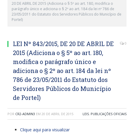
20 DE ABRIL DE 2015 (Adiciona o § 5º ao art. 180, modifica o
parágrafo único e adiciona o § 2º ao art. 184 da lei nº 786 de
23/05/2011 do Estatuto dos Servidores Públicos do Município de
Portel)
LEI Nº 843/2015, DE 20 DE ABRIL DE
0
2015 (Adiciona o § 5º ao art. 180,
modifica o parágrafo único e
adiciona o § 2º ao art. 184 da lei nº
786 de 23/05/2011 do Estatuto dos
Servidores Públicos do Município
de Portel)
POR
CR2-ADMIN3
EM
20 DE ABRIL DE 2015
LEIS
,
PUBLICAÇÕES OFICIAIS
Clique aqui para visualizar