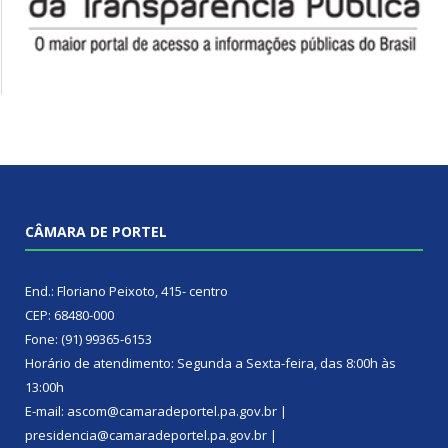
CÂMARA DE PORTEL
End.: Floriano Peixoto, 415- centro
CEP: 68480-000
Fone: (91) 99365-6153
Horário de atendimento: Segunda a Sexta-feira, das 8:00h às
13:00h
E-mail: ascom@camaradeportel.pa.gov.br |
presidencia@camaradeportel.pa.gov.br |