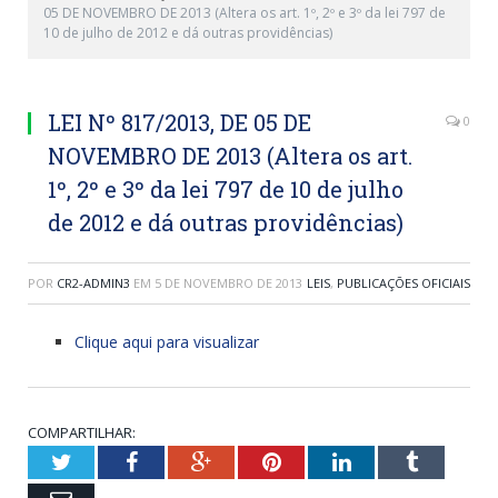
05 DE NOVEMBRO DE 2013 (Altera os art. 1º, 2º e 3º da lei 797 de
10 de julho de 2012 e dá outras providências)
LEI Nº 817/2013, DE 05 DE
0
NOVEMBRO DE 2013 (Altera os art.
1º, 2º e 3º da lei 797 de 10 de julho
de 2012 e dá outras providências)
POR
CR2-ADMIN3
EM
5 DE NOVEMBRO DE 2013
LEIS
,
PUBLICAÇÕES OFICIAIS
Clique aqui para visualizar
COMPARTILHAR:
Twitter
Facebook
Google+
Pinterest
LinkedIn
Tumblr