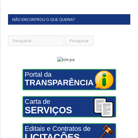
NÃO ENCONTROU O QUE QUERIA?
Portal da
TRANSPARÊNCIA
Carta de
SERVIÇOS
Editais e Contratos de
LICITAÇÕES