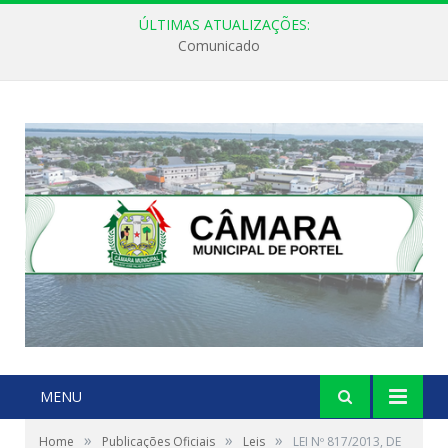
ÚLTIMAS ATUALIZAÇÕES:
Comunicado
MENU
»
»
»
Home
Publicações Oficiais
Leis
LEI Nº 817/2013, DE