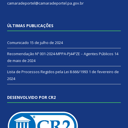
camaradeportel@camaradeportel.pa.gov.br
ÚLTIMAS PUBLICAÇÕES
Comunicado
15 de julho de 2024
Recomendação Nº 001-2024-MPPA-PJ44ªZE – Agentes Públicos
14
de maio de 2024
Lista de Processos Regidos pela Lei 8.666/1993
1 de fevereiro de
2024
DESENVOLVIDO POR CR2