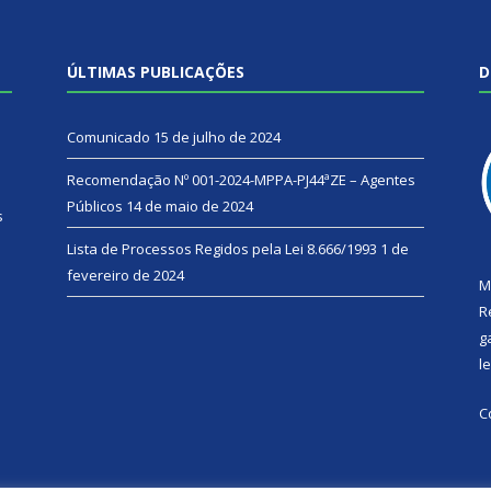
ÚLTIMAS PUBLICAÇÕES
D
Comunicado
15 de julho de 2024
Recomendação Nº 001-2024-MPPA-PJ44ªZE – Agentes
Públicos
14 de maio de 2024
s
Lista de Processos Regidos pela Lei 8.666/1993
1 de
fevereiro de 2024
M
R
g
l
C