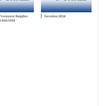
 Processos Regidos
Decretos 2024
 8.666/1993