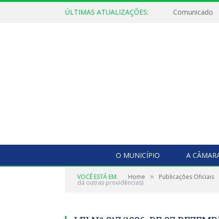
ÚLTIMAS ATUALIZAÇÕES:
Comunicado
O MUNICÍPIO
A CÂMAR
»
VOCÊ ESTÁ EM:
Home
Publicações Oficiais
dá outras providências)