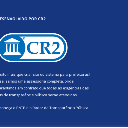
ESENVOLVIDO POR CR2
uito mais que
criar site
ou
sistema para prefeituras
!
ealizamos uma
assessoria
completa, onde
arantimos em contrato que todas as exigências das
eis de transparência pública
serão atendidas.
onheça o
PNTP
e o
Radar da Transparência Pública