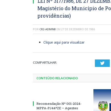
LEI Nº 317/1986, DE 27 DEZEMBR
Magistério do Município de Por
providências)
POR
CR2-ADMIN8
EM
27 DE DEZEMBRO DE 1986
Clique aqui para visualizar
COMPARTILHAR:
Twi
CONTEÚDO RELACIONADO
Recomendação Nº 001-2024-
MPPA-PJ44ªZE – Agentes