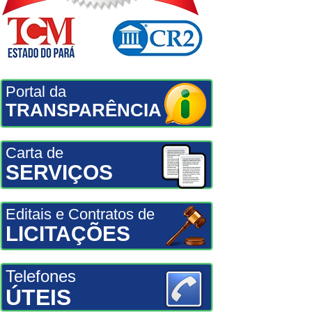
Portal da
TRANSPARÊNCIA
Carta de
SERVIÇOS
Editais e Contratos de
LICITAÇÕES
Telefones
ÚTEIS