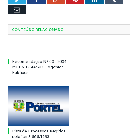
Email
CONTEÚDO RELACIONADO
Recomendação Nº 001-2024-
MPPA-PJ44ªZE – Agentes
Públicos
Lista de Processos Regidos
pela Lei 8.666/1993