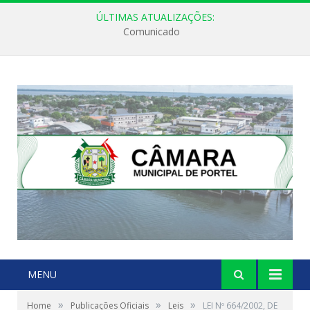
ÚLTIMAS ATUALIZAÇÕES:
Comunicado
MENU
»
»
»
Home
Publicações Oficiais
Leis
LEI Nº 664/2002, DE