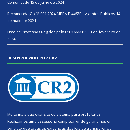
Comunicado
15 de julho de 2024
Recomendação Nº 001-2024-MPPA-PJ44ªZE – Agentes Públicos
14
de maio de 2024
Lista de Processos Regidos pela Lei 8.666/1993
1 de fevereiro de
2024
DESENVOLVIDO POR CR2
Muito mais que
criar site
ou
sistema para prefeituras
!
Realizamos uma
assessoria
completa, onde garantimos em
contrato que todas as exigências das
leis de transparência