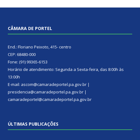
CÂMARA DE PORTEL
End.: Floriano Peixoto, 415- centro
CEP: 68480-000
Fone: (91) 99365-6153
Horário de atendimento: Segunda a Sexta-feira, das 8:00h às
13:00h
E-mail: ascom@camaradeportel.pa.gov.br |
presidencia@camaradeportel.pa.gov.br |
camaradeportel@camaradeportel.pa.gov.br
ÚLTIMAS PUBLICAÇÕES