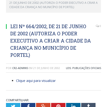
21 DE JUNHO DE 2002 (AUTORIZA O PODER EXECUTIVO A CRIAR A
CIDADE DA CRIANÇA NO MUNICÍPIO DE PORTEL)
LEI Nº 664/2002, DE 21 DE JUNHO
0
DE 2002 (AUTORIZA O PODER
EXECUTIVO A CRIAR A CIDADE DA
CRIANÇA NO MUNICÍPIO DE
PORTEL)
POR
CR2-ADMIN5
EM
21 DE JUNHO DE 2002
LEIS
,
PUBLICAÇÕES OFICIAIS
Clique aqui para visualizar
COMPARTILHAR:
Twitter
Facebook
Google+
Pinterest
LinkedIn
Tumblr