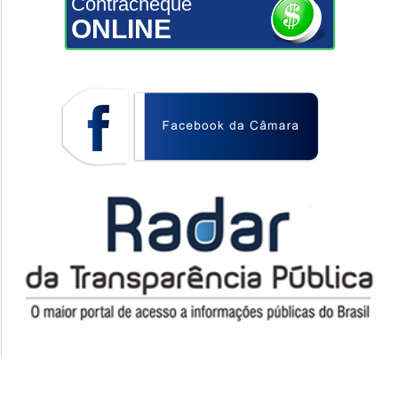
Contracheque
ONLINE