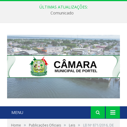
ÚLTIMAS ATUALIZAÇÕES:
Comunicado
MENU
»
»
»
Home
Publicações Oficiais
Leis
LEI Nº 871/2016, DE