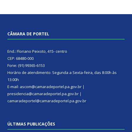
CÂMARA DE PORTEL
End.: Floriano Peixoto, 415- centro
CEP: 68480-000
Fone: (91) 99365-6153
Horário de atendimento: Segunda a Sexta-feira, das 8:00h às
13:00h
E-mail: ascom@camaradeportel.pa.gov.br |
presidencia@camaradeportel.pa.gov.br |
camaradeportel@camaradeportel.pa.gov.br
ÚLTIMAS PUBLICAÇÕES