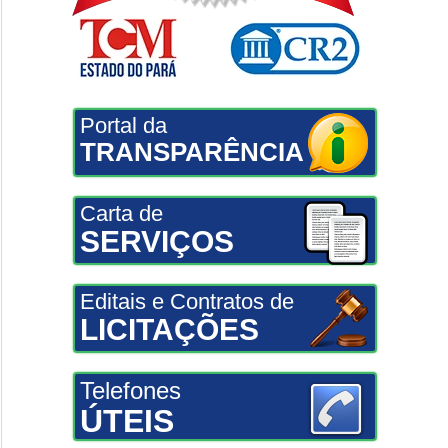
Portal da
TRANSPARÊNCIA
Carta de
SERVIÇOS
Editais e Contratos de
LICITAÇÕES
Telefones
ÚTEIS