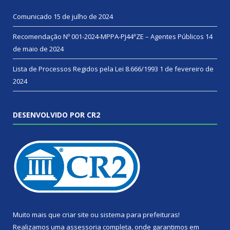
Comunicado
15 de julho de 2024
Recomendação Nº 001-2024-MPPA-PJ44ªZE – Agentes Públicos
14
de maio de 2024
Lista de Processos Regidos pela Lei 8.666/1993
1 de fevereiro de
2024
DESENVOLVIDO POR CR2
Muito mais que
criar site
ou
sistema para prefeituras
!
Realizamos uma
assessoria
completa, onde garantimos em