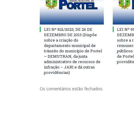
LEI Nº 821/2023, DE 26 DE
LEI Nº 9
DEZEMBRO DE 2013 (Dispõe
DEZEMBR
sobre a criação do
sobre a r
departamento municipal de
remunera
trânsito do município de Portel
públicos
– DEMUTRAN, da junta
de Portel
administrativo de recursos de
providên
infração – JARI e dá outras
providências)
Os comentários estão fechados.