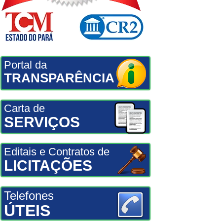
Portal da
TRANSPARÊNCIA
Carta de
SERVIÇOS
Editais e Contratos de
LICITAÇÕES
Telefones
ÚTEIS