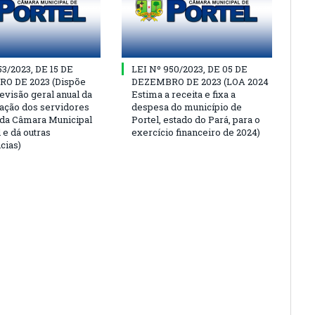
53/2023, DE 15 DE
LEI Nº 950/2023, DE 05 DE
O DE 2023 (Dispõe
DEZEMBRO DE 2023 (LOA 2024
evisão geral anual da
Estima a receita e fixa a
ção dos servidores
despesa do município de
 da Câmara Municipal
Portel, estado do Pará, para o
 e dá outras
exercício financeiro de 2024)
cias)