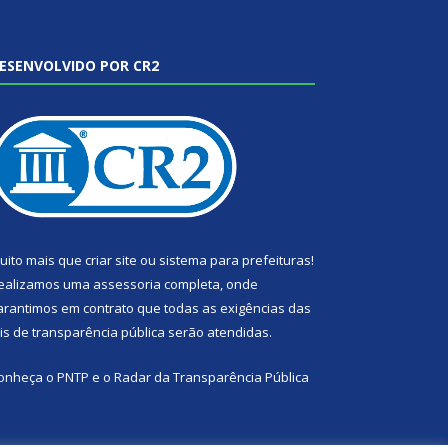
ESENVOLVIDO POR CR2
uito mais que
criar site
ou
sistema para prefeituras
!
ealizamos uma
assessoria
completa, onde
arantimos em contrato que todas as exigências das
eis de transparência pública
serão atendidas.
onheça o
PNTP
e o
Radar da Transparência Pública