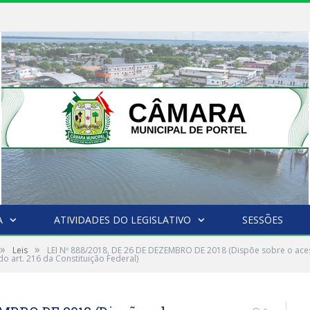
A
ATIVIDADES DO LEGISLATIVO
SESSÕES
»
»
Leis
LEI Nº 888/2018, DE 26 DE DEZEMBRO DE 2018 (Dispõe sobre o acess
, do art. 216 da Constituição Federal)