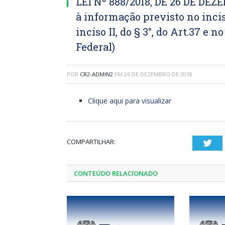
LEI Nº 888/2018, DE 26 DE DEZ
à informação previsto no incis
inciso II, do § 3°, do Art.37 e n
Federal)
POR
CR2-ADMIN2
EM
26 DE DEZEMBRO DE 2018
Clique aqui para visualizar
COMPARTILHAR:
Twi
CONTEÚDO RELACIONADO