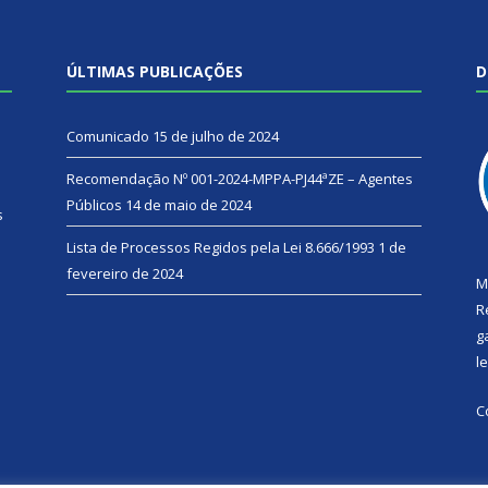
ÚLTIMAS PUBLICAÇÕES
D
Comunicado
15 de julho de 2024
Recomendação Nº 001-2024-MPPA-PJ44ªZE – Agentes
Públicos
14 de maio de 2024
s
Lista de Processos Regidos pela Lei 8.666/1993
1 de
fevereiro de 2024
M
R
g
l
C