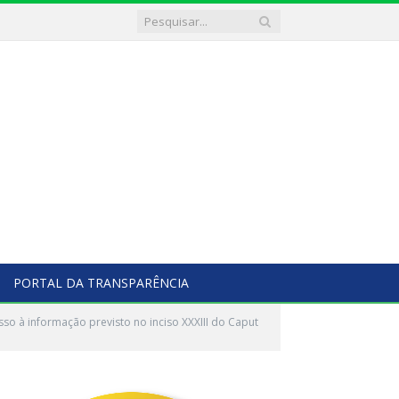
PORTAL DA TRANSPARÊNCIA
o à informação previsto no inciso XXXIII do Caput