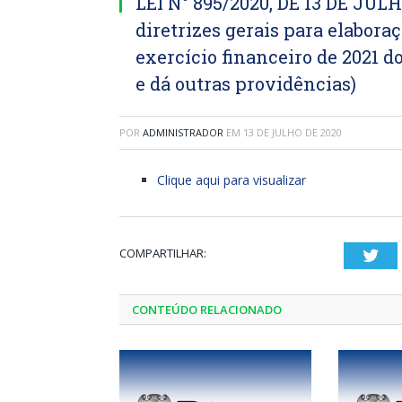
LEI N° 895/2020, DE 13 DE JULH
diretrizes gerais para elabora
exercício financeiro de 2021 d
e dá outras providências)
POR
ADMINISTRADOR
EM
13 DE JULHO DE 2020
Clique aqui para visualizar
COMPARTILHAR:
Twi
CONTEÚDO RELACIONADO