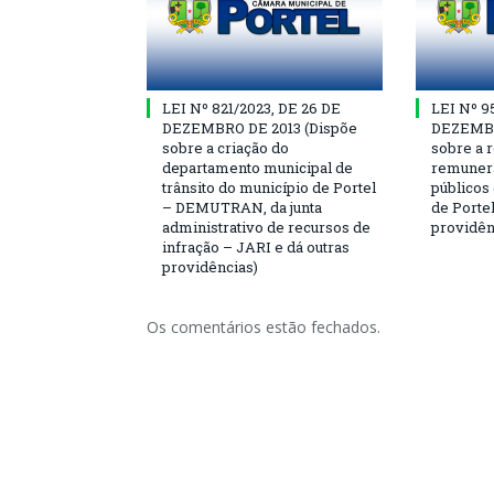
LEI Nº 821/2023, DE 26 DE
LEI Nº 9
DEZEMBRO DE 2013 (Dispõe
DEZEMBR
sobre a criação do
sobre a r
departamento municipal de
remunera
trânsito do município de Portel
públicos
– DEMUTRAN, da junta
de Portel
administrativo de recursos de
providên
infração – JARI e dá outras
providências)
Os comentários estão fechados.