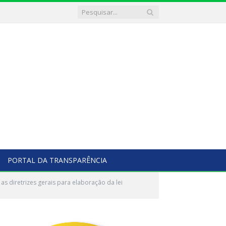
PORTAL DA TRANSPARÊNCIA
s diretrizes gerais para elaboração da lei