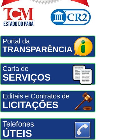
Portal da
TRANSPARÊNCIA
Carta de
SERVIÇOS
Editais e Contratos de
LICITAÇÕES
Telefones
ÚTEIS