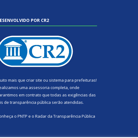
ESENVOLVIDO POR CR2
uito mais que
criar site
ou
sistema para prefeituras
!
ealizamos uma
assessoria
completa, onde
arantimos em contrato que todas as exigências das
eis de transparência pública
serão atendidas.
onheça o
PNTP
e o
Radar da Transparência Pública