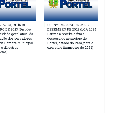
53/2023, DE 15 DE
LEI Nº 950/2023, DE 05 DE
O DE 2023 (Dispõe
DEZEMBRO DE 2023 (LOA 2024
evisão geral anual da
Estima a receita e fixa a
ção dos servidores
despesa do município de
 da Câmara Municipal
Portel, estado do Pará, para o
 e dá outras
exercício financeiro de 2024)
cias)