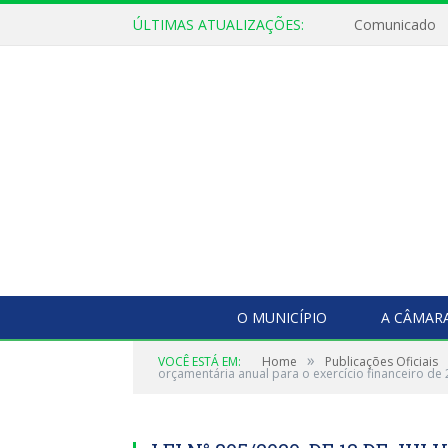
ÚLTIMAS ATUALIZAÇÕES:
Comunicado
O MUNICÍPIO
A CÂMAR
»
VOCÊ ESTÁ EM:
Home
Publicações Oficiais
orçamentária anual para o exercício financeiro de 