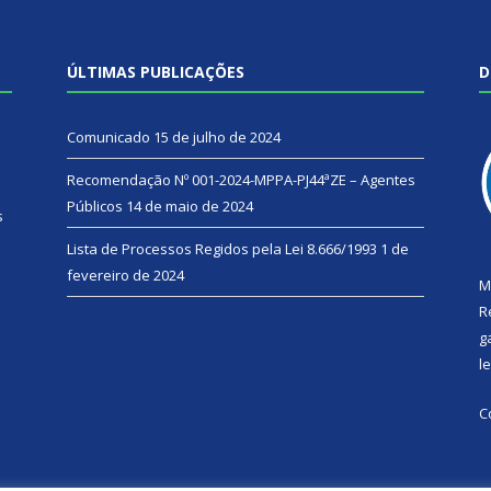
ÚLTIMAS PUBLICAÇÕES
D
Comunicado
15 de julho de 2024
Recomendação Nº 001-2024-MPPA-PJ44ªZE – Agentes
Públicos
14 de maio de 2024
s
Lista de Processos Regidos pela Lei 8.666/1993
1 de
fevereiro de 2024
M
R
g
l
C