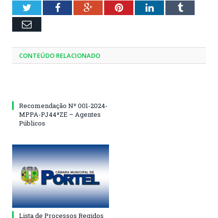
Twitter
Facebook
Google+
Pinterest
LinkedIn
Tumblr
Email
CONTEÚDO RELACIONADO
Recomendação Nº 001-2024-
MPPA-PJ44ªZE – Agentes
Públicos
Lista de Processos Regidos