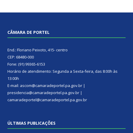
CÂMARA DE PORTEL
End.: Floriano Peixoto, 415- centro
CEP: 68480-000
Fone: (91) 99365-6153
Horário de atendimento: Segunda a Sexta-feira, das 8:00h às
13:00h
E-mail: ascom@camaradeportel.pa.gov.br |
presidencia@camaradeportel.pa.gov.br |
camaradeportel@camaradeportel.pa.gov.br
ÚLTIMAS PUBLICAÇÕES