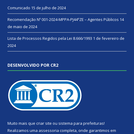
Comunicado
15 de julho de 2024
Recomendação Nº 001-2024-MPPA-PJ44ªZE – Agentes Públicos
14
de maio de 2024
Lista de Processos Regidos pela Lei 8.666/1993
1 de fevereiro de
2024
DESENVOLVIDO POR CR2
Muito mais que
criar site
ou
sistema para prefeituras
!
Realizamos uma
assessoria
completa, onde garantimos em