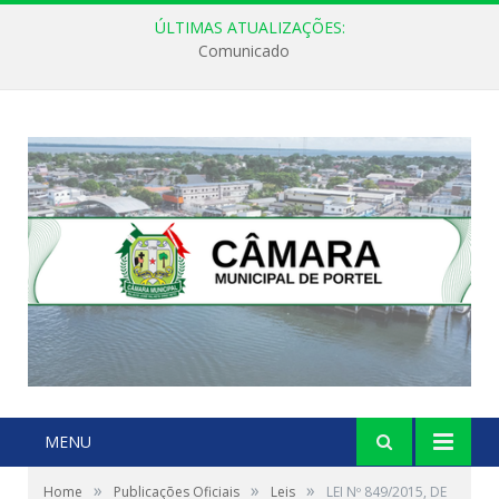
ÚLTIMAS ATUALIZAÇÕES:
Comunicado
MENU
»
»
»
Home
Publicações Oficiais
Leis
LEI Nº 849/2015, DE