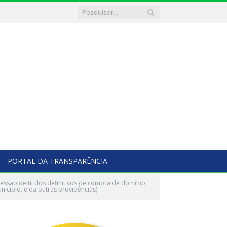
PORTAL DA TRANSPARÊNCIA
ssão de títulos definitivos de compra de domínio
nicípio, e da outras providências)