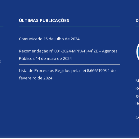
ÚLTIMAS PUBLICAÇÕES
D
Comunicado
15 de julho de 2024
Recomendação Nº 001-2024-MPPA-PJ44ªZE – Agentes
Públicos
14 de maio de 2024
s
Lista de Processos Regidos pela Lei 8.666/1993
1 de
fevereiro de 2024
M
R
g
l
C