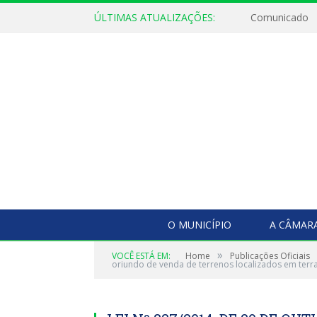
ÚLTIMAS ATUALIZAÇÕES:
Comunicado
O MUNICÍPIO
A CÂMAR
»
VOCÊ ESTÁ EM:
Home
Publicações Oficiais
oriundo de venda de terrenos localizados em terra