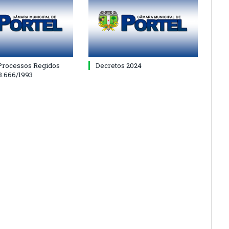
 Processos Regidos
Decretos 2024
 8.666/1993