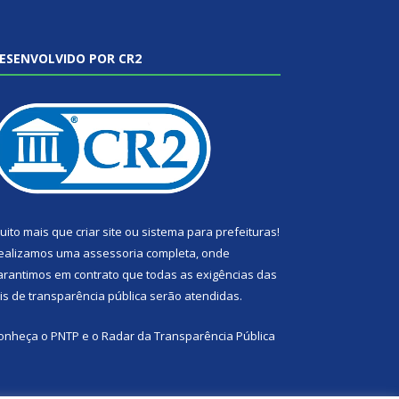
ESENVOLVIDO POR CR2
uito mais que
criar site
ou
sistema para prefeituras
!
ealizamos uma
assessoria
completa, onde
arantimos em contrato que todas as exigências das
eis de transparência pública
serão atendidas.
onheça o
PNTP
e o
Radar da Transparência Pública