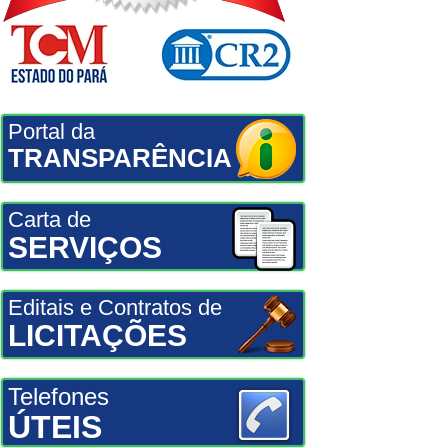
Portal da
TRANSPARÊNCIA
Carta de
SERVIÇOS
Editais e Contratos de
LICITAÇÕES
Telefones
ÚTEIS