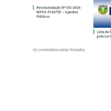
Recomendação Nº 001-2024-
MPPA-PJ44ªZE – Agentes
Públicos
Lista de
pela Lei
Os comentários estão fechados.