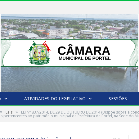
A
ATIVIDADES DO LEGISLATIVO
SESSÕES
»
»
Leis
LEI Nº 837/2014, DE 29 DE OUTUBRO DE 2014 (Dispõe sobre a conce
s pertencentes ao patrimônio municipal da Prefeitura de Portel, na Sede do Mu