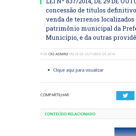
LEI Nº 837/2014, DE 29 DE OUT
concessão de títulos definiti
venda de terrenos localizados
patrimônio municipal da Prefe
Município, e da outras provid
POR
CR2-ADMIN3
EM
29 DE OUTUBRO DE 2014
Clique aqui para visualizar
COMPARTILHAR:
Twi
CONTEÚDO RELACIONADO