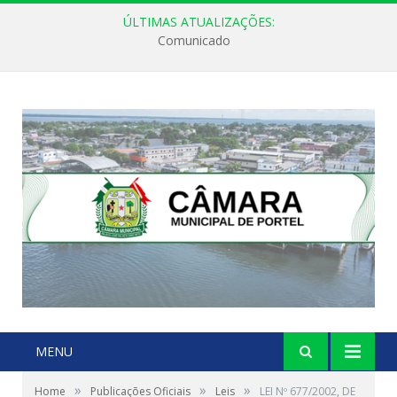
ÚLTIMAS ATUALIZAÇÕES:
Comunicado
MENU
»
»
»
Home
Publicações Oficiais
Leis
LEI Nº 677/2002, DE