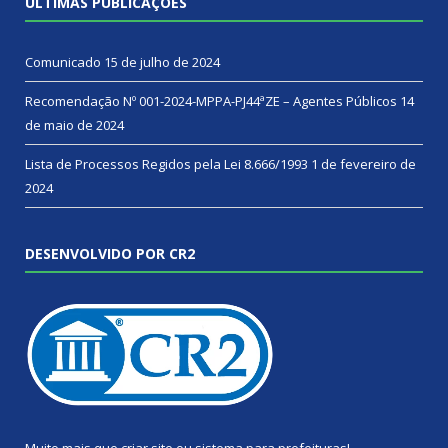
ÚLTIMAS PUBLICAÇÕES
Comunicado
15 de julho de 2024
Recomendação Nº 001-2024-MPPA-PJ44ªZE – Agentes Públicos
14
de maio de 2024
Lista de Processos Regidos pela Lei 8.666/1993
1 de fevereiro de
2024
DESENVOLVIDO POR CR2
Muito mais que
criar site
ou
sistema para prefeituras
!