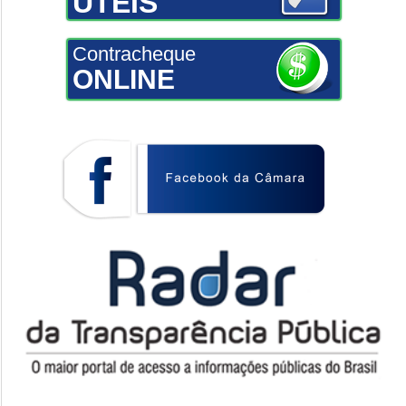
ÚTEIS
Contracheque
ONLINE