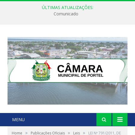
ÚLTIMAS ATUALIZAÇÕES:
Comunicado
MENU
»
»
»
Home
Publicações Oficiais
Leis
LEI Nº 791/2011, DE