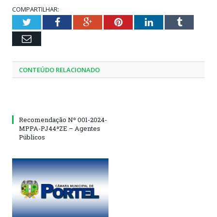
COMPARTILHAR:
Twitter
Facebook
Google+
Pinterest
LinkedIn
Tumblr
Email
CONTEÚDO RELACIONADO
Recomendação Nº 001-2024-
MPPA-PJ44ªZE – Agentes
Públicos