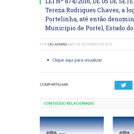
LEI Nº 874/2016, DE 05 DE SET
Tereza Rodrigues Chaves, a lo
Portelinha, até então denomin
Município de Portel, Estado do
POR
CR2-ADMIN2
EM
5 DE SETEMBRO DE 2016
Clique aqui para visualizar
COMPARTILHAR:
Twi
CONTEÚDO RELACIONADO