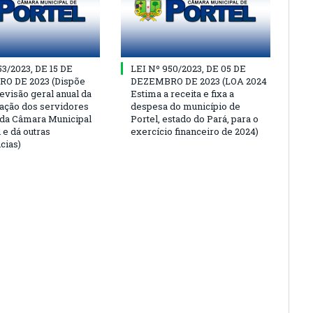
53/2023, DE 15 DE
LEI Nº 950/2023, DE 05 DE
O DE 2023 (Dispõe
DEZEMBRO DE 2023 (LOA 2024
evisão geral anual da
Estima a receita e fixa a
ção dos servidores
despesa do município de
 da Câmara Municipal
Portel, estado do Pará, para o
 e dá outras
exercício financeiro de 2024)
cias)