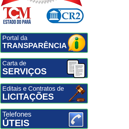
Portal da
TRANSPARÊNCIA
Carta de
SERVIÇOS
Editais e Contratos de
LICITAÇÕES
Telefones
ÚTEIS