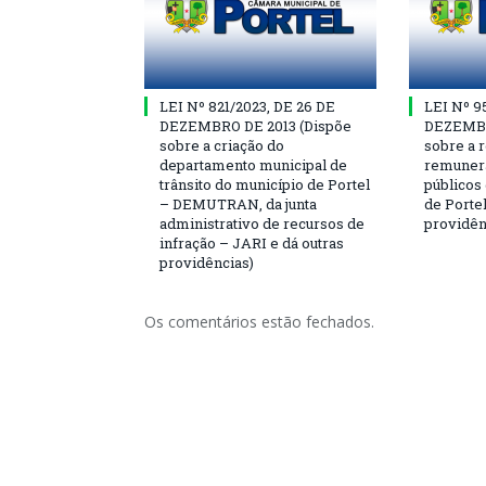
LEI Nº 821/2023, DE 26 DE
LEI Nº 9
DEZEMBRO DE 2013 (Dispõe
DEZEMBR
sobre a criação do
sobre a r
departamento municipal de
remunera
trânsito do município de Portel
públicos
– DEMUTRAN, da junta
de Portel
administrativo de recursos de
providên
infração – JARI e dá outras
providências)
Os comentários estão fechados.