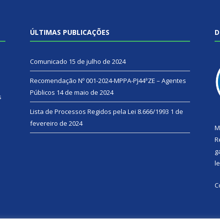
ÚLTIMAS PUBLICAÇÕES
D
Comunicado
15 de julho de 2024
Recomendação Nº 001-2024-MPPA-PJ44ªZE – Agentes
Públicos
14 de maio de 2024
s
Lista de Processos Regidos pela Lei 8.666/1993
1 de
fevereiro de 2024
M
R
g
l
C