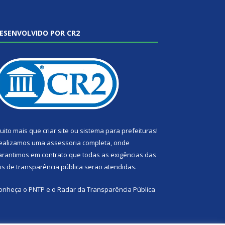
ESENVOLVIDO POR CR2
uito mais que
criar site
ou
sistema para prefeituras
!
ealizamos uma
assessoria
completa, onde
arantimos em contrato que todas as exigências das
eis de transparência pública
serão atendidas.
onheça o
PNTP
e o
Radar da Transparência Pública