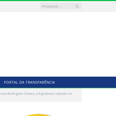
PORTAL DA TRANSPARÊNCIA
ereza Rodrigues Chaves, a logradouro situado no