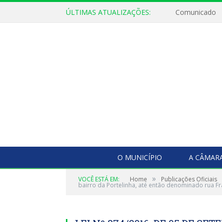
ÚLTIMAS ATUALIZAÇÕES:
Comunicado
O MUNICÍPIO
A CÂMAR
»
VOCÊ ESTÁ EM:
Home
Publicações Oficiais
bairro da Portelinha, até então denominado rua Fr