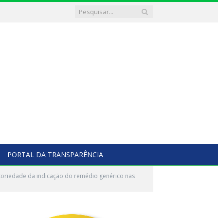
PORTAL DA TRANSPARÊNCIA
toriedade da indicação do remédio genérico nas