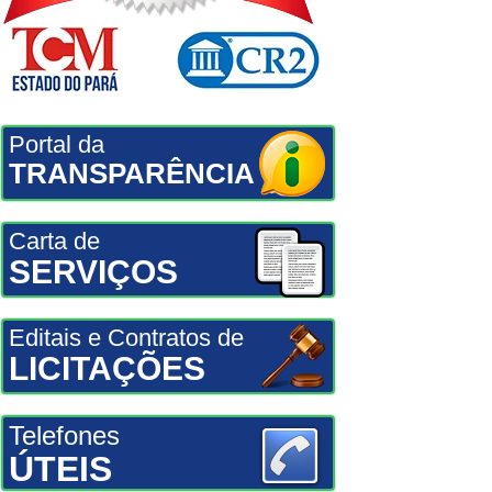
Portal da
TRANSPARÊNCIA
Carta de
SERVIÇOS
Editais e Contratos de
LICITAÇÕES
Telefones
ÚTEIS