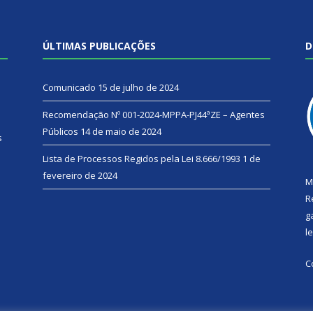
ÚLTIMAS PUBLICAÇÕES
D
Comunicado
15 de julho de 2024
Recomendação Nº 001-2024-MPPA-PJ44ªZE – Agentes
Públicos
14 de maio de 2024
s
Lista de Processos Regidos pela Lei 8.666/1993
1 de
fevereiro de 2024
M
R
g
l
C