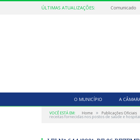
ÚLTIMAS ATUALIZAÇÕES:
Comunicado
O MUNICÍPIO
A CÂMAR
»
VOCÊ ESTÁ EM:
Home
Publicações Oficiais
receitas fornecidas nos postos de saúde e hospita