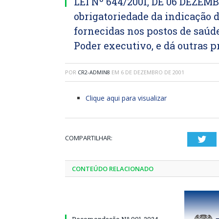
LEI Nº 644/2001, DE 06 DEZEMB
obrigatoriedade da indicação 
fornecidas nos postos de saúde
Poder executivo, e dá outras p
POR
CR2-ADMIN8
EM
6 DE DEZEMBRO DE 2001
Clique aqui para visualizar
COMPARTILHAR:
Twi
CONTEÚDO RELACIONADO