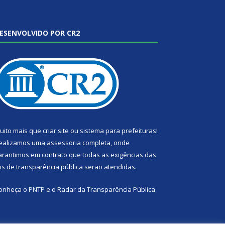
ESENVOLVIDO POR CR2
uito mais que
criar site
ou
sistema para prefeituras
!
ealizamos uma
assessoria
completa, onde
arantimos em contrato que todas as exigências das
eis de transparência pública
serão atendidas.
onheça o
PNTP
e o
Radar da Transparência Pública