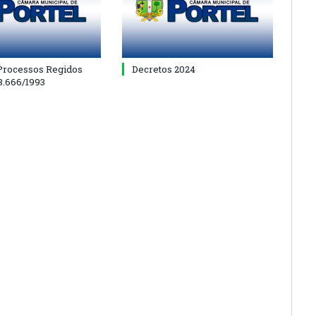
 Processos Regidos
Decretos 2024
 8.666/1993