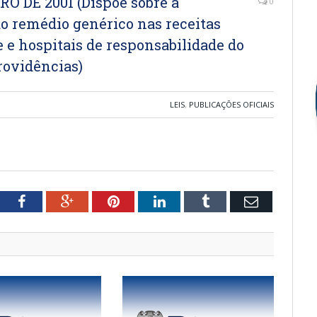
RO DE 2001 (Dispõe sobre a
0
do remédio genérico nas receitas
 e hospitais de responsabilidade do
rovidências)
LEIS
,
PUBLICAÇÕES OFICIAIS
tter
Facebook
Google+
Pinterest
LinkedIn
Tumblr
Email