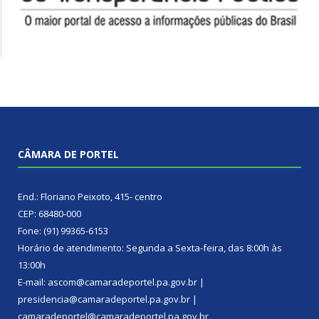
CÂMARA DE PORTEL
End.: Floriano Peixoto, 415- centro
CEP: 68480-000
Fone: (91) 99365-6153
Horário de atendimento: Segunda a Sexta-feira, das 8:00h às
13:00h
E-mail: ascom@camaradeportel.pa.gov.br |
presidencia@camaradeportel.pa.gov.br |
camaradeportel@camaradeportel.pa.gov.br