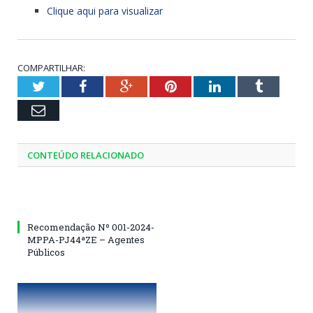
Clique aqui para visualizar
COMPARTILHAR:
Twitter
Facebook
Google+
Pinterest
LinkedIn
Tumblr
Email
CONTEÚDO RELACIONADO
Recomendação Nº 001-2024-
MPPA-PJ44ªZE – Agentes
Públicos