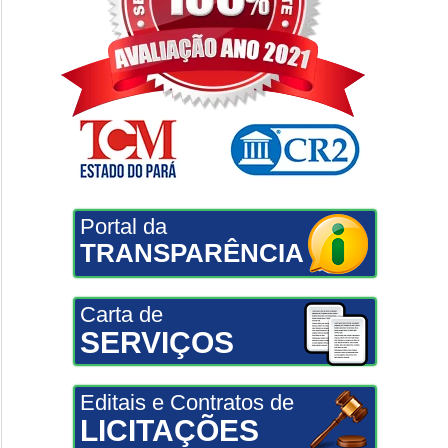
Portal da
TRANSPARÊNCIA
Carta de
SERVIÇOS
Editais e Contratos de
LICITAÇÕES