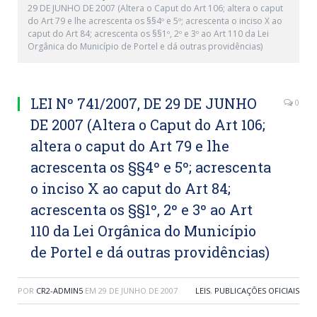
29 DE JUNHO DE 2007 (Altera o Caput do Art 106; altera o caput
do Art 79 e lhe acrescenta os §§4º e 5º; acrescenta o inciso X ao
caput do Art 84; acrescenta os §§1º, 2º e 3º ao Art 110 da Lei
Orgânica do Município de Portel e dá outras providências)
LEI Nº 741/2007, DE 29 DE JUNHO
0
DE 2007 (Altera o Caput do Art 106;
altera o caput do Art 79 e lhe
acrescenta os §§4º e 5º; acrescenta
o inciso X ao caput do Art 84;
acrescenta os §§1º, 2º e 3º ao Art
110 da Lei Orgânica do Município
de Portel e dá outras providências)
POR
CR2-ADMIN5
EM
29 DE JUNHO DE 2007
LEIS
,
PUBLICAÇÕES OFICIAIS