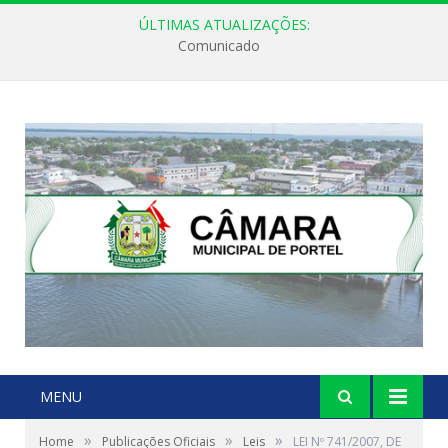
ÚLTIMAS ATUALIZAÇÕES:
Comunicado
MENU
»
»
»
Home
Publicações Oficiais
Leis
LEI Nº 741/2007, DE