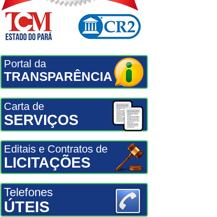
Portal da
TRANSPARÊNCIA
Carta de
SERVIÇOS
Editais e Contratos de
LICITAÇÕES
Telefones
ÚTEIS