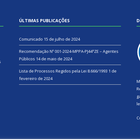
ÚLTIMAS PUBLICAÇÕES
D
Comunicado
15 de julho de 2024
Recomendação Nº 001-2024-MPPA-PJ44ªZE – Agentes
Públicos
14 de maio de 2024
s
Lista de Processos Regidos pela Lei 8.666/1993
1 de
fevereiro de 2024
M
R
g
l
C