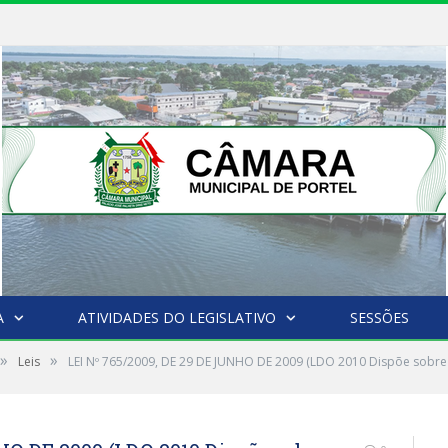
A
ATIVIDADES DO LEGISLATIVO
SESSÕES
»
»
Leis
LEI Nº 765/2009, DE 29 DE JUNHO DE 2009 (LDO 2010 Dispõe sobre a