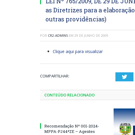
LEI Nº 765/2009, DE 29 DE JUN
as Diretrizes para a elaboraçã
outras providências)
POR
CR2-ADMIN5
EM
29 DE JUNHO DE 2009
Clique aqui para visualizar
COMPARTILHAR:
Twi
CONTEÚDO RELACIONADO
Recomendação Nº 001-2024-
MPPA-PJ44ªZE – Agentes