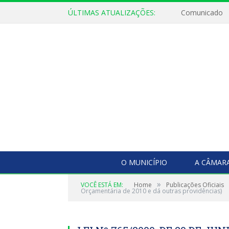
ÚLTIMAS ATUALIZAÇÕES:
Comunicado
O MUNICÍPIO
A CÂMAR
»
VOCÊ ESTÁ EM:
Home
Publicações Oficiais
Orçamentária de 2010 e dá outras providências)