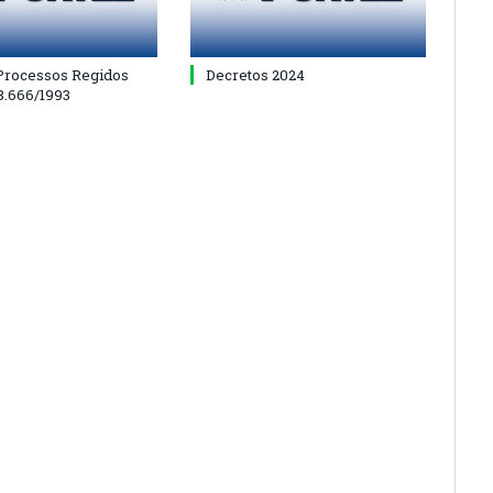
 Processos Regidos
Decretos 2024
 8.666/1993