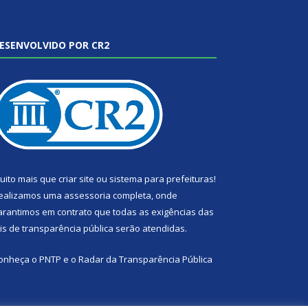
ESENVOLVIDO POR CR2
uito mais que
criar site
ou
sistema para prefeituras
!
ealizamos uma
assessoria
completa, onde
arantimos em contrato que todas as exigências das
eis de transparência pública
serão atendidas.
onheça o
PNTP
e o
Radar da Transparência Pública