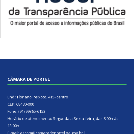
CÂMARA DE PORTEL
End.: Floriano Peixoto, 415- centro
CEP: 68480-000
Fone: (91) 99365-6153
Horário de atendimento: Segunda a Sexta-feira, das 8:00h às
13:00h
E-mail: ascom@camaradeportel.pa.gov.br |