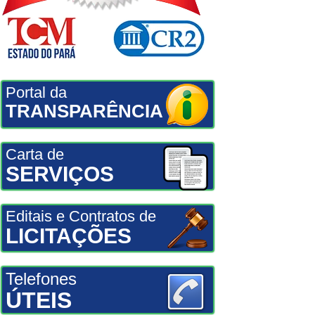
Portal da
TRANSPARÊNCIA
Carta de
SERVIÇOS
Editais e Contratos de
LICITAÇÕES
Telefones
ÚTEIS