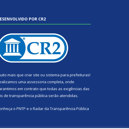
ESENVOLVIDO POR CR2
uito mais que
criar site
ou
sistema para prefeituras
!
ealizamos uma
assessoria
completa, onde
arantimos em contrato que todas as exigências das
eis de transparência pública
serão atendidas.
onheça o
PNTP
e o
Radar da Transparência Pública