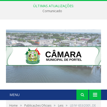
ÚLTIMAS ATUALIZAÇÕES:
Comunicado
MENU
»
»
»
Home
Publicações Oficiais
Leis
LEI Nº 653/2001, DE