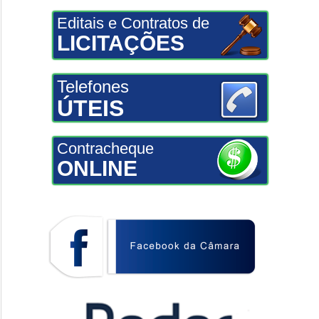
Editais e Contratos de
LICITAÇÕES
Telefones
ÚTEIS
Contracheque
ONLINE