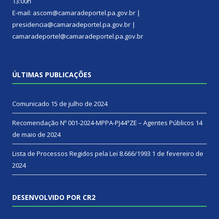
13:00h
E-mail: ascom@camaradeportel.pa.gov.br |
presidencia@camaradeportel.pa.gov.br |
camaradeportel@camaradeportel.pa.gov.br
ÚLTIMAS PUBLICAÇÕES
Comunicado
15 de julho de 2024
Recomendação Nº 001-2024-MPPA-PJ44ªZE – Agentes Públicos
14
de maio de 2024
Lista de Processos Regidos pela Lei 8.666/1993
1 de fevereiro de
2024
DESENVOLVIDO POR CR2