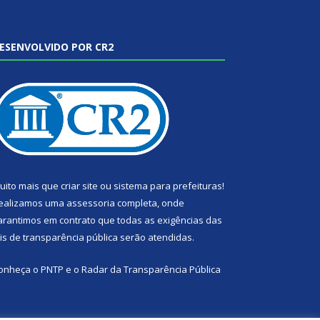
ESENVOLVIDO POR CR2
uito mais que
criar site
ou
sistema para prefeituras
!
ealizamos uma
assessoria
completa, onde
arantimos em contrato que todas as exigências das
eis de transparência pública
serão atendidas.
onheça o
PNTP
e o
Radar da Transparência Pública