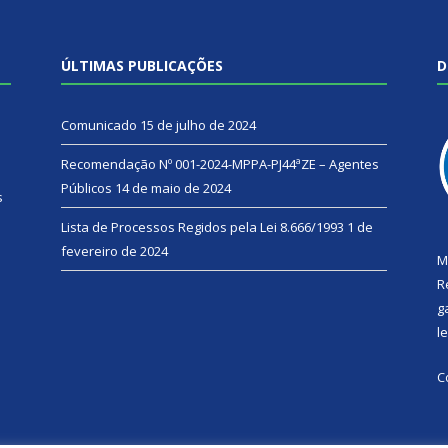
ÚLTIMAS PUBLICAÇÕES
D
Comunicado
15 de julho de 2024
Recomendação Nº 001-2024-MPPA-PJ44ªZE – Agentes
Públicos
14 de maio de 2024
s
Lista de Processos Regidos pela Lei 8.666/1993
1 de
fevereiro de 2024
M
R
g
l
C