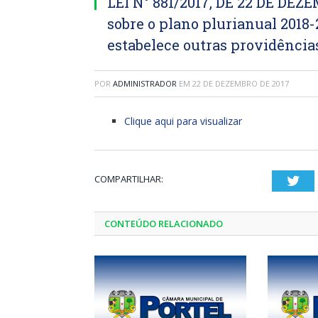
LEI N° 881/2017, DE 22 DE DEZ
sobre o plano plurianual 2018-
estabelece outras providência
POR
ADMINISTRADOR
EM
22 DE DEZEMBRO DE 2017
Clique aqui para visualizar
COMPARTILHAR:
Twi
CONTEÚDO RELACIONADO