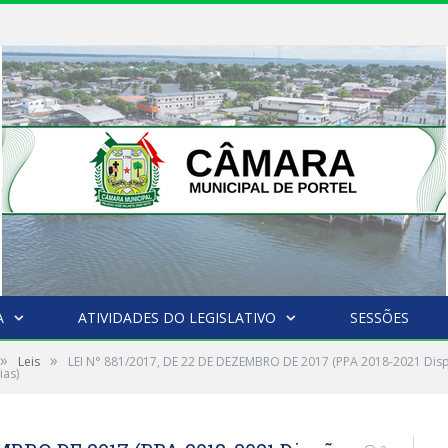
A
ATIVIDADES DO LEGISLATIVO
SESSÕES
»
»
Leis
LEI N° 881/2017, DE 22 DE DEZEMBRO DE 2017 (PPA 2018-2021 Disp
ias)