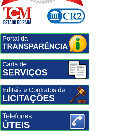
Portal da
TRANSPARÊNCIA
Carta de
SERVIÇOS
Editais e Contratos de
LICITAÇÕES
Telefones
ÚTEIS