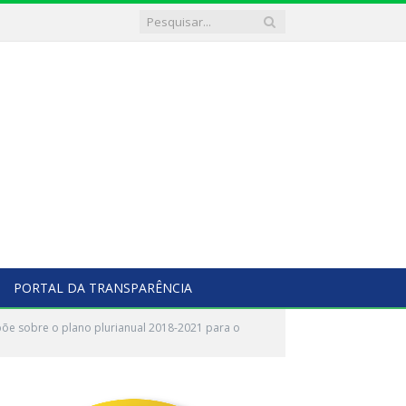
PORTAL DA TRANSPARÊNCIA
õe sobre o plano plurianual 2018-2021 para o