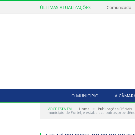
ÚLTIMAS ATUALIZAÇÕES:
Comunicado
O MUNICÍPIO
A CÂMAR
»
VOCÊ ESTÁ EM:
Home
Publicações Oficiais
município de Portel, e estabelece outras providênc