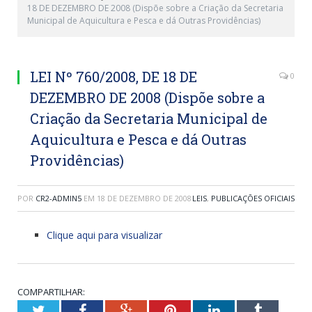
18 DE DEZEMBRO DE 2008 (Dispõe sobre a Criação da Secretaria
Municipal de Aquicultura e Pesca e dá Outras Providências)
LEI Nº 760/2008, DE 18 DE
0
DEZEMBRO DE 2008 (Dispõe sobre a
Criação da Secretaria Municipal de
Aquicultura e Pesca e dá Outras
Providências)
POR
CR2-ADMIN5
EM
18 DE DEZEMBRO DE 2008
LEIS
,
PUBLICAÇÕES OFICIAIS
Clique aqui para visualizar
COMPARTILHAR:
Twitter
Facebook
Google+
Pinterest
LinkedIn
Tumblr