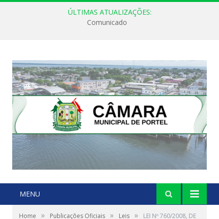
ÚLTIMAS ATUALIZAÇÕES:
Comunicado
MENU
»
»
»
Home
Publicações Oficiais
Leis
LEI Nº 760/2008, DE