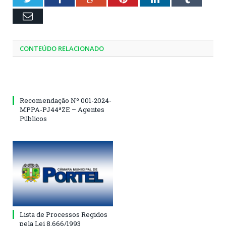
Email
CONTEÚDO RELACIONADO
Recomendação Nº 001-2024-
MPPA-PJ44ªZE – Agentes
Públicos
Lista de Processos Regidos
pela Lei 8.666/1993