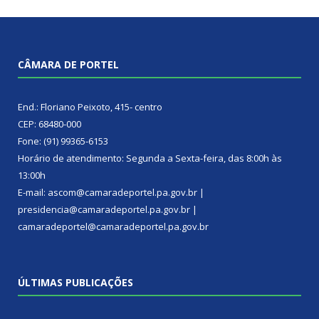
CÂMARA DE PORTEL
End.: Floriano Peixoto, 415- centro
CEP: 68480-000
Fone: (91) 99365-6153
Horário de atendimento: Segunda a Sexta-feira, das 8:00h às
13:00h
E-mail: ascom@camaradeportel.pa.gov.br |
presidencia@camaradeportel.pa.gov.br |
camaradeportel@camaradeportel.pa.gov.br
ÚLTIMAS PUBLICAÇÕES