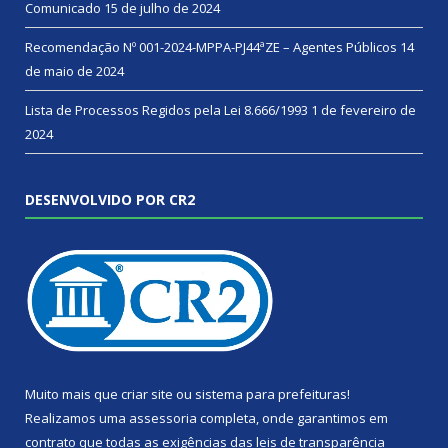
Comunicado
15 de julho de 2024
Recomendação Nº 001-2024-MPPA-PJ44ªZE – Agentes Públicos
14
de maio de 2024
Lista de Processos Regidos pela Lei 8.666/1993
1 de fevereiro de
2024
DESENVOLVIDO POR CR2
Muito mais que
criar site
ou
sistema para prefeituras
!
Realizamos uma
assessoria
completa, onde garantimos em
contrato que todas as exigências das
leis de transparência