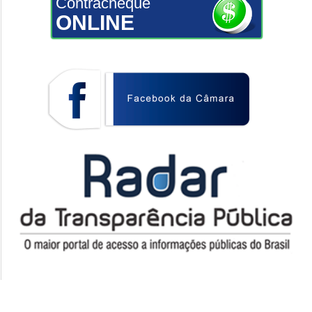
Contracheque
ONLINE