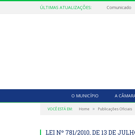
ÚLTIMAS ATUALIZAÇÕES:
Comunicado
O MUNICÍPIO
A CÂMAR
»
VOCÊ ESTÁ EM:
Home
Publicações Oficiais
LEI Nº 781/2010, DE 13 DE JULHO