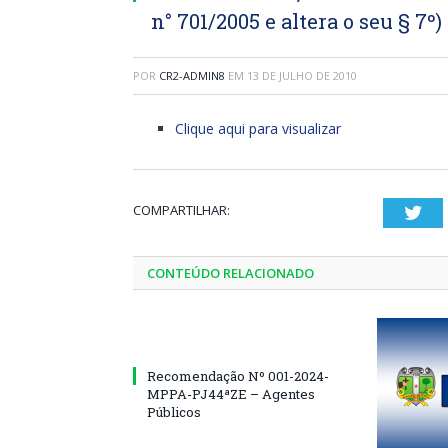
n° 701/2005 e altera o seu § 7º)
POR
CR2-ADMIN8
EM
13 DE JULHO DE 2010
Clique aqui para visualizar
COMPARTILHAR:
Twi
CONTEÚDO RELACIONADO
Recomendação Nº 001-2024-
MPPA-PJ44ªZE – Agentes
Públicos