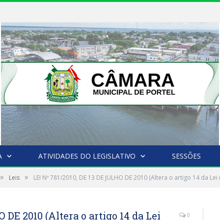
A
ATIVIDADES DO LEGISLATIVO
SESSÕES
»
»
Leis
LEI Nº 781/2010, DE 13 DE JULHO DE 2010 (Altera o artigo 14 da Lei 
 DE 2010 (Altera o artigo 14 da Lei
0