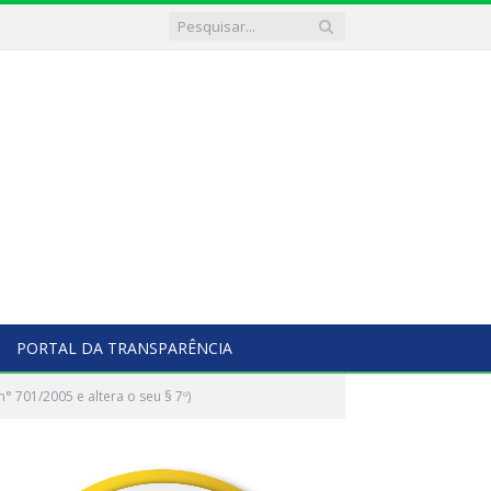
PORTAL DA TRANSPARÊNCIA
n° 701/2005 e altera o seu § 7º)