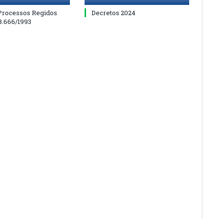
 Processos Regidos
Decretos 2024
 8.666/1993