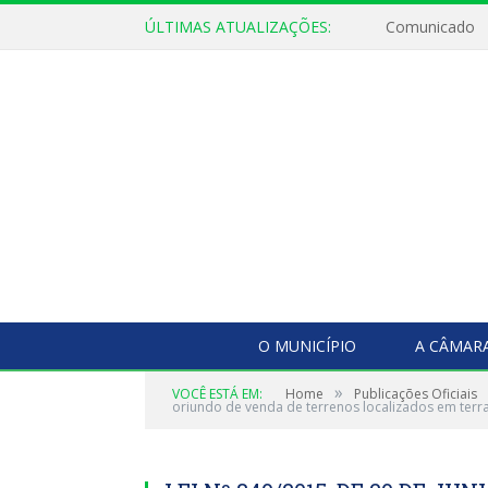
ÚLTIMAS ATUALIZAÇÕES:
Comunicado
O MUNICÍPIO
A CÂMAR
»
VOCÊ ESTÁ EM:
Home
Publicações Oficiais
oriundo de venda de terrenos localizados em terra