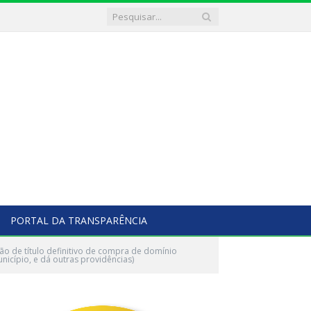
PORTAL DA TRANSPARÊNCIA
o de título definitivo de compra de domínio
nicípio, e dá outras providências)