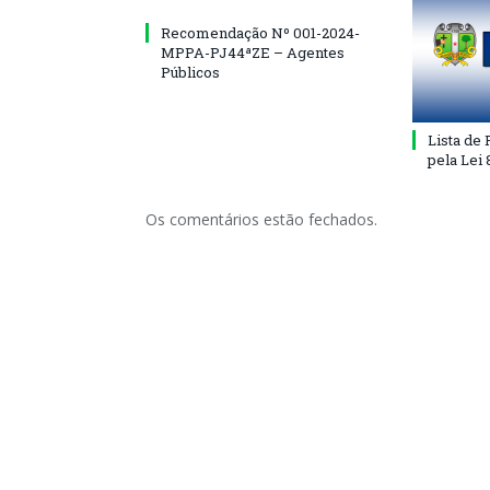
Recomendação Nº 001-2024-
MPPA-PJ44ªZE – Agentes
Públicos
Lista de
pela Lei
Os comentários estão fechados.