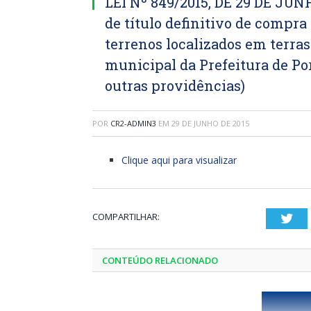
LEI Nº 849/2015, DE 29 DE JUN
de título definitivo de compr
terrenos localizados em terra
municipal da Prefeitura de Por
outras providências)
POR
CR2-ADMIN3
EM
29 DE JUNHO DE 2015
Clique aqui para visualizar
COMPARTILHAR:
Twi
CONTEÚDO RELACIONADO