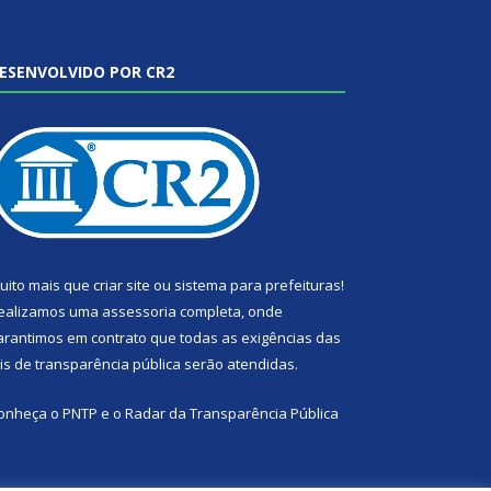
ESENVOLVIDO POR CR2
uito mais que
criar site
ou
sistema para prefeituras
!
ealizamos uma
assessoria
completa, onde
arantimos em contrato que todas as exigências das
eis de transparência pública
serão atendidas.
onheça o
PNTP
e o
Radar da Transparência Pública