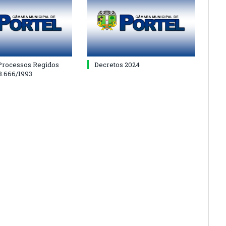
 Processos Regidos
Decretos 2024
 8.666/1993