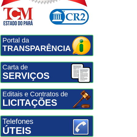
Portal da
TRANSPARÊNCIA
Carta de
SERVIÇOS
Editais e Contratos de
LICITAÇÕES
Telefones
ÚTEIS