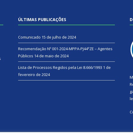
ÚLTIMAS PUBLICAÇÕES
D
Comunicado
15 de julho de 2024
Recomendação Nº 001-2024-MPPA-PJ44ªZE – Agentes
Públicos
14 de maio de 2024
s
Lista de Processos Regidos pela Lei 8.666/1993
1 de
fevereiro de 2024
M
R
g
l
C