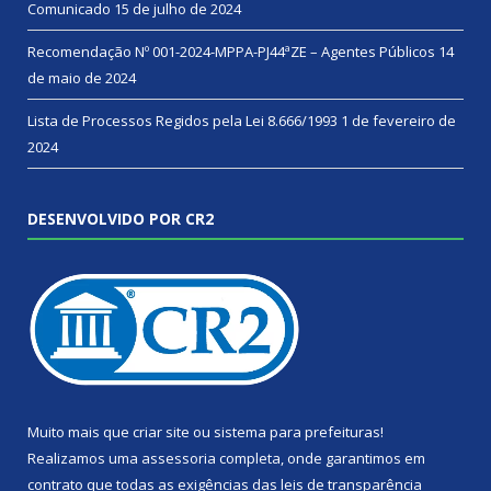
Comunicado
15 de julho de 2024
Recomendação Nº 001-2024-MPPA-PJ44ªZE – Agentes Públicos
14
de maio de 2024
Lista de Processos Regidos pela Lei 8.666/1993
1 de fevereiro de
2024
DESENVOLVIDO POR CR2
Muito mais que
criar site
ou
sistema para prefeituras
!
Realizamos uma
assessoria
completa, onde garantimos em
contrato que todas as exigências das
leis de transparência