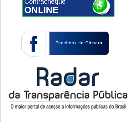
Contracheque
ONLINE