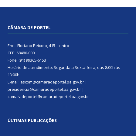
CÂMARA DE PORTEL
End.: Floriano Peixoto, 415- centro
CEP: 68480-000
Fone: (91) 99365-6153
Horário de atendimento: Segunda a Sexta-feira, das 8:00h às
13:00h
E-mail: ascom@camaradeportel.pa.gov.br |
presidencia@camaradeportel.pa.gov.br |
camaradeportel@camaradeportel.pa.gov.br
ÚLTIMAS PUBLICAÇÕES