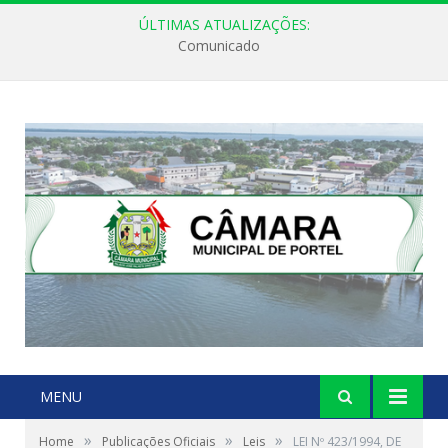
ÚLTIMAS ATUALIZAÇÕES:
Comunicado
MENU
»
»
»
Home
Publicações Oficiais
Leis
LEI Nº 423/1994, DE