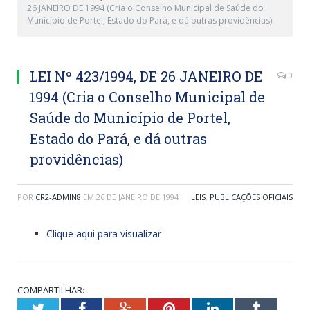
26 JANEIRO DE 1994 (Cria o Conselho Municipal de Saúde do
Município de Portel, Estado do Pará, e dá outras providências)
LEI Nº 423/1994, DE 26 JANEIRO DE
0
1994 (Cria o Conselho Municipal de
Saúde do Município de Portel,
Estado do Pará, e dá outras
providências)
POR
CR2-ADMIN8
EM
26 DE JANEIRO DE 1994
LEIS
,
PUBLICAÇÕES OFICIAIS
Clique aqui para visualizar
COMPARTILHAR:
Twitter
Facebook
Google+
Pinterest
LinkedIn
Tumblr