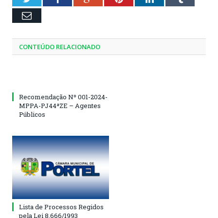
Email
CONTEÚDO RELACIONADO
Recomendação Nº 001-2024-
MPPA-PJ44ªZE – Agentes
Públicos
Lista de Processos Regidos
pela Lei 8.666/1993