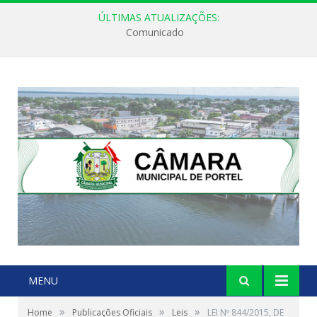
ÚLTIMAS ATUALIZAÇÕES:
Comunicado
MENU
»
»
»
Home
Publicações Oficiais
Leis
LEI Nº 844/2015, DE