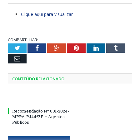
Clique aqui para visualizar
COMPARTILHAR:
Twitter
Facebook
Google+
Pinterest
LinkedIn
Tumblr
Email
CONTEÚDO RELACIONADO
Recomendação Nº 001-2024-
MPPA-PJ44ªZE – Agentes
Públicos