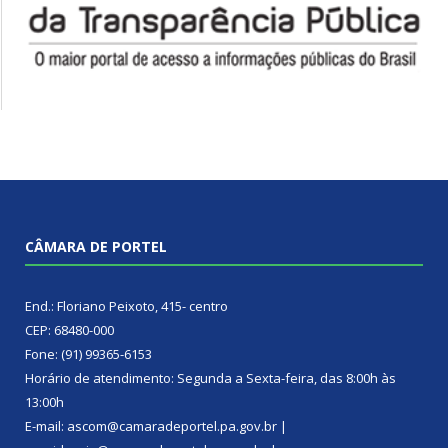
CÂMARA DE PORTEL
End.: Floriano Peixoto, 415- centro
CEP: 68480-000
Fone: (91) 99365-6153
Horário de atendimento: Segunda a Sexta-feira, das 8:00h às
13:00h
E-mail: ascom@camaradeportel.pa.gov.br |