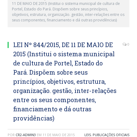
11 DE MAIO DE 2015 (Institui o sistema municipal de cultura de
Portel, Estado do Pará. Dispõem sobre seus princípios,
objetivos, estrutura, organização. gestão, inter-relações entre os
seus componentes, financiamento e dá outras providências)
LEI Nº 844/2015, DE 11 DE MAIO DE
0
2015 (Institui o sistema municipal
de cultura de Portel, Estado do
Pará. Dispõem sobre seus
princípios, objetivos, estrutura,
organização. gestão, inter-relações
entre os seus componentes,
financiamento e dá outras
providências)
POR
CR2-ADMIN3
EM
11 DE MAIO DE 2015
LEIS
,
PUBLICAÇÕES OFICIAIS