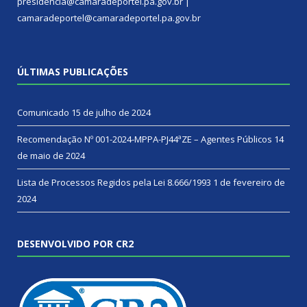
presidencia@camaradeportel.pa.gov.br |
camaradeportel@camaradeportel.pa.gov.br
ÚLTIMAS PUBLICAÇÕES
Comunicado
15 de julho de 2024
Recomendação Nº 001-2024-MPPA-PJ44ªZE – Agentes Públicos
14
de maio de 2024
Lista de Processos Regidos pela Lei 8.666/1993
1 de fevereiro de
2024
DESENVOLVIDO POR CR2