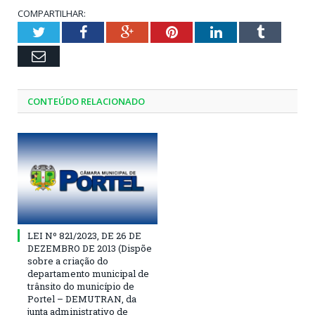
COMPARTILHAR:
Twitter
Facebook
Google+
Pinterest
LinkedIn
Tumblr
Email
CONTEÚDO RELACIONADO
LEI Nº 821/2023, DE 26 DE
DEZEMBRO DE 2013 (Dispõe
sobre a criação do
departamento municipal de
trânsito do município de
Portel – DEMUTRAN, da
junta administrativo de