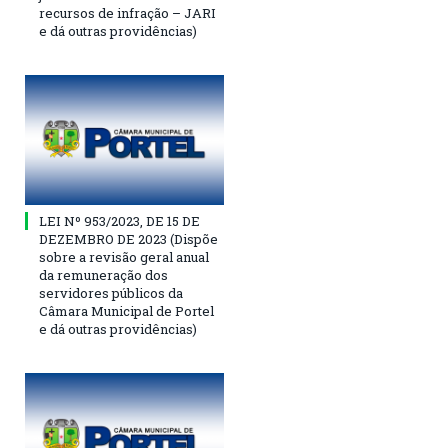
recursos de infração – JARI
e dá outras providências)
LEI Nº 953/2023, DE 15 DE
DEZEMBRO DE 2023 (Dispõe
sobre a revisão geral anual
da remuneração dos
servidores públicos da
Câmara Municipal de Portel
e dá outras providências)