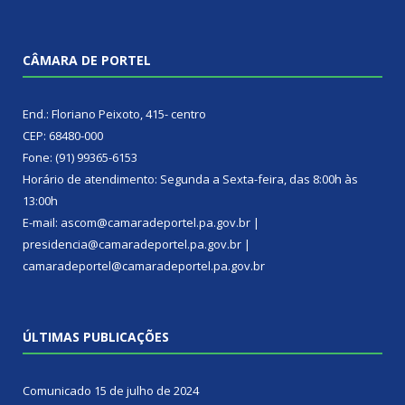
CÂMARA DE PORTEL
End.: Floriano Peixoto, 415- centro
CEP: 68480-000
Fone: (91) 99365-6153
Horário de atendimento: Segunda a Sexta-feira, das 8:00h às
13:00h
E-mail: ascom@camaradeportel.pa.gov.br |
presidencia@camaradeportel.pa.gov.br |
camaradeportel@camaradeportel.pa.gov.br
ÚLTIMAS PUBLICAÇÕES
Comunicado
15 de julho de 2024