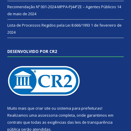
Recomendação Nº 001-2024-MPPA-PJ44ªZE – Agentes Públicos
14
de maio de 2024
Lista de Processos Regidos pela Lei 8.666/1993
1 de fevereiro de
2024
DESENVOLVIDO POR CR2
Muito mais que
criar site
ou
sistema para prefeituras
!
Realizamos uma
assessoria
completa, onde garantimos em
contrato que todas as exigências das
leis de transparência
pública
serão atendidas.