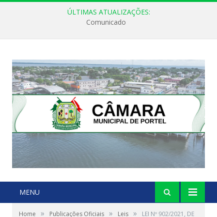
ÚLTIMAS ATUALIZAÇÕES:
Comunicado
MENU
»
»
»
Home
Publicações Oficiais
Leis
LEI Nº 902/2021, DE