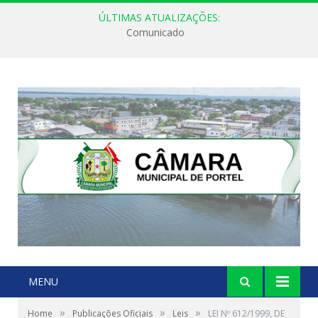
ÚLTIMAS ATUALIZAÇÕES:
Comunicado
MENU
»
»
»
Home
Publicações Oficiais
Leis
LEI Nº 612/1999, DE