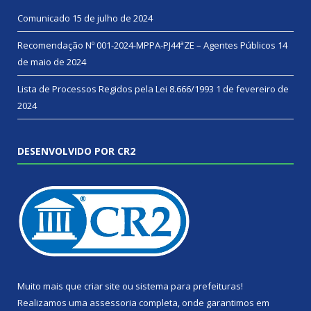
Comunicado
15 de julho de 2024
Recomendação Nº 001-2024-MPPA-PJ44ªZE – Agentes Públicos
14
de maio de 2024
Lista de Processos Regidos pela Lei 8.666/1993
1 de fevereiro de
2024
DESENVOLVIDO POR CR2
Muito mais que
criar site
ou
sistema para prefeituras
!
Realizamos uma
assessoria
completa, onde garantimos em