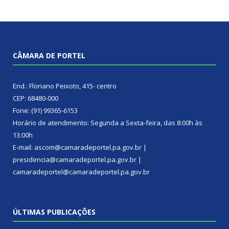
CÂMARA DE PORTEL
End.: Floriano Peixoto, 415- centro
CEP: 68480-000
Fone: (91) 99365-6153
Horário de atendimento: Segunda a Sexta-feira, das 8:00h às
13:00h
E-mail: ascom@camaradeportel.pa.gov.br |
presidencia@camaradeportel.pa.gov.br |
camaradeportel@camaradeportel.pa.gov.br
ÚLTIMAS PUBLICAÇÕES