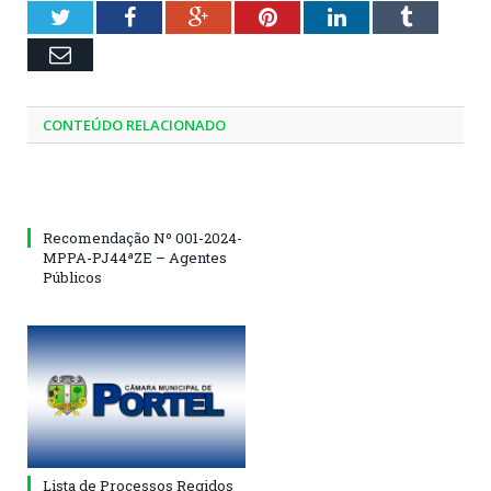
Twitter
Facebook
Google+
Pinterest
LinkedIn
Tumblr
Email
CONTEÚDO RELACIONADO
Recomendação Nº 001-2024-
MPPA-PJ44ªZE – Agentes
Públicos
Lista de Processos Regidos