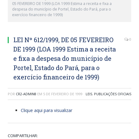
05 FEVEREIRO DE 1999 (LOA 1999 Estima a receita e fixa a
despesa do município de Portel, Estado do Pará, para o
exercício financeiro de 1999)
LEI Nº 612/1999, DE 05 FEVEREIRO
0
DE 1999 (LOA 1999 Estima a receita
e fixa a despesa do município de
Portel, Estado do Pará, para o
exercício financeiro de 1999)
POR
CR2-ADMIN8
EM
5 DE FEVEREIRO DE 1999
LEIS
,
PUBLICAÇÕES OFICIAIS
Clique aqui para visualizar
COMPARTILHAR: