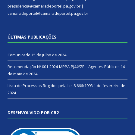
presidencia@camaradeportel.pa.gov.br |
camaradeportel@camaradeportel.pa.gov.br
ÚLTIMAS PUBLICAÇÕES
Comunicado
15 de julho de 2024
Recomendação Nº 001-2024-MPPA-PJ44ªZE – Agentes Públicos
14
de maio de 2024
Lista de Processos Regidos pela Lei 8.666/1993
1 de fevereiro de
2024
DESENVOLVIDO POR CR2