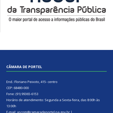
CÂMARA DE PORTEL
End.: Floriano Peixoto, 415- centro
CEP: 68480-000
Fone: (91) 99365-6153
Horário de atendimento: Segunda a Sexta-feira, das 8:00h às
13:00h
E-mail: ascom@camaradeportel.pa.gov.br |