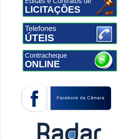
Editais e Contratos de
LICITAÇÕES
Telefones
ÚTEIS
Contracheque
ONLINE