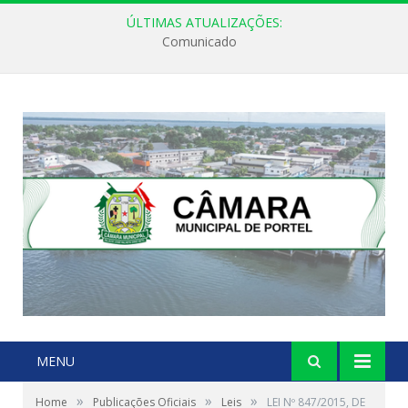
ÚLTIMAS ATUALIZAÇÕES:
Comunicado
MENU
»
»
»
Home
Publicações Oficiais
Leis
LEI Nº 847/2015, DE