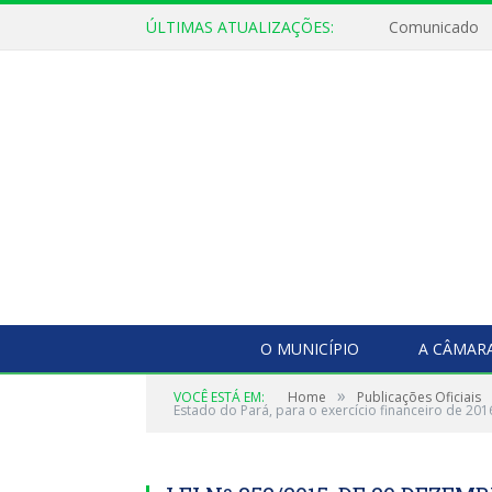
ÚLTIMAS ATUALIZAÇÕES:
Comunicado
O MUNICÍPIO
A CÂMAR
»
VOCÊ ESTÁ EM:
Home
Publicações Oficiais
Estado do Pará, para o exercício financeiro de 201