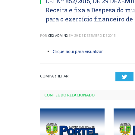
LEI Nº 852/2015, DE 29 DEZEMB
Receita e fixa a Despesa do mun
para o exercício financeiro de 
POR
CR2-ADMIN2
EM
29 DE DEZEMBRO DE 2015
Clique aqui para visualizar
COMPARTILHAR:
Twi
CONTEÚDO RELACIONADO