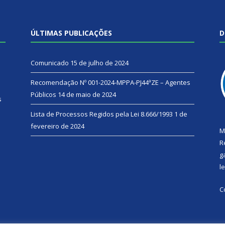
ÚLTIMAS PUBLICAÇÕES
D
Comunicado
15 de julho de 2024
Recomendação Nº 001-2024-MPPA-PJ44ªZE – Agentes
Públicos
14 de maio de 2024
s
Lista de Processos Regidos pela Lei 8.666/1993
1 de
fevereiro de 2024
M
R
g
l
C