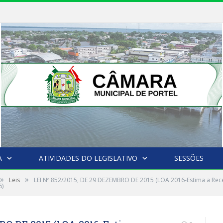
A
ATIVIDADES DO LEGISLATIVO
SESSÕES
»
»
Leis
LEI Nº 852/2015, DE 29 DEZEMBRO DE 2015 (LOA 2016-Estima a Recei
6)