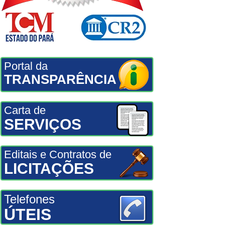
Portal da
TRANSPARÊNCIA
Carta de
SERVIÇOS
Editais e Contratos de
LICITAÇÕES
Telefones
ÚTEIS