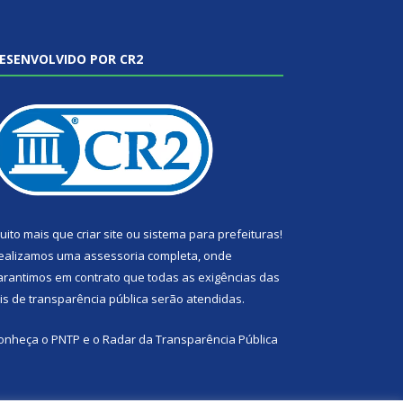
ESENVOLVIDO POR CR2
uito mais que
criar site
ou
sistema para prefeituras
!
ealizamos uma
assessoria
completa, onde
arantimos em contrato que todas as exigências das
eis de transparência pública
serão atendidas.
onheça o
PNTP
e o
Radar da Transparência Pública