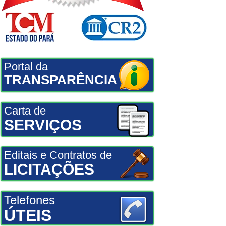
Portal da
TRANSPARÊNCIA
Carta de
SERVIÇOS
Editais e Contratos de
LICITAÇÕES
Telefones
ÚTEIS