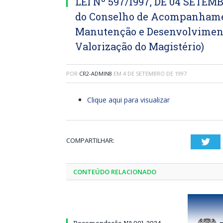
LEI Nº 597/1997, DE 04 SETEMB
do Conselho de Acompanhamen
Manutenção e Desenvolviment
Valorização do Magistério)
POR
CR2-ADMIN8
EM
4 DE SETEMBRO DE 1997
Clique aqui para visualizar
COMPARTILHAR:
Twi
CONTEÚDO RELACIONADO