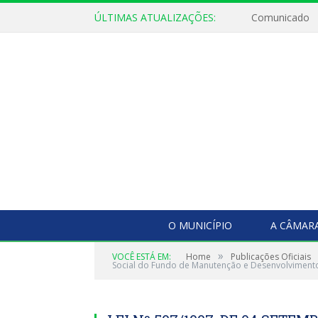
ÚLTIMAS ATUALIZAÇÕES:
Comunicado
O MUNICÍPIO
A CÂMAR
»
VOCÊ ESTÁ EM:
Home
Publicações Oficiais
Social do Fundo de Manutenção e Desenvolvimento