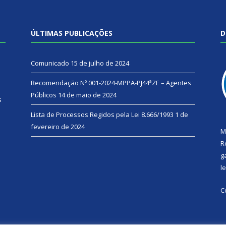
ÚLTIMAS PUBLICAÇÕES
D
Comunicado
15 de julho de 2024
Recomendação Nº 001-2024-MPPA-PJ44ªZE – Agentes
Públicos
14 de maio de 2024
s
Lista de Processos Regidos pela Lei 8.666/1993
1 de
fevereiro de 2024
M
R
g
l
C