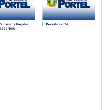
 Processos Regidos
Decretos 2024
 8.666/1993