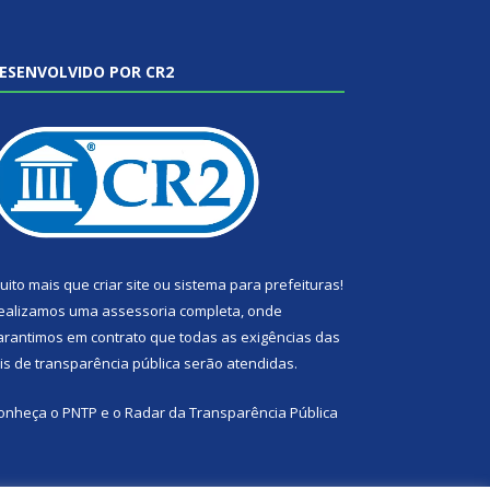
ESENVOLVIDO POR CR2
uito mais que
criar site
ou
sistema para prefeituras
!
ealizamos uma
assessoria
completa, onde
arantimos em contrato que todas as exigências das
eis de transparência pública
serão atendidas.
onheça o
PNTP
e o
Radar da Transparência Pública