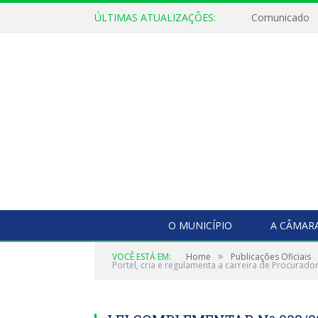
ÚLTIMAS ATUALIZAÇÕES:
Comunicado
O MUNICÍPIO
A CÂMAR
»
VOCÊ ESTÁ EM:
Home
Publicações Oficiais
Portel, cria e regulamenta a carreira de Procurador