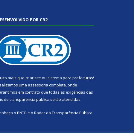
ESENVOLVIDO POR CR2
uito mais que
criar site
ou
sistema para prefeituras
!
ealizamos uma
assessoria
completa, onde
arantimos em contrato que todas as exigências das
eis de transparência pública
serão atendidas.
onheça o
PNTP
e o
Radar da Transparência Pública