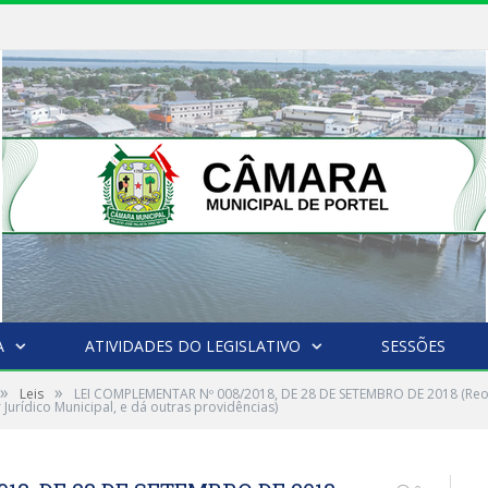
A
ATIVIDADES DO LEGISLATIVO
SESSÕES
»
»
Leis
LEI COMPLEMENTAR Nº 008/2018, DE 28 DE SETEMBRO DE 2018 (Reor
 Jurídico Municipal, e dá outras providências)