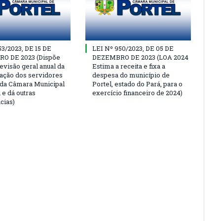
53/2023, DE 15 DE
LEI Nº 950/2023, DE 05 DE
O DE 2023 (Dispõe
DEZEMBRO DE 2023 (LOA 2024
evisão geral anual da
Estima a receita e fixa a
ção dos servidores
despesa do município de
 da Câmara Municipal
Portel, estado do Pará, para o
 e dá outras
exercício financeiro de 2024)
cias)