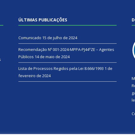
ÚLTIMAS PUBLICAÇÕES
D
Comunicado
15 de julho de 2024
Recomendação Nº 001-2024-MPPA-PJ44ªZE – Agentes
Públicos
14 de maio de 2024
s
Lista de Processos Regidos pela Lei 8.666/1993
1 de
fevereiro de 2024
M
R
g
l
C