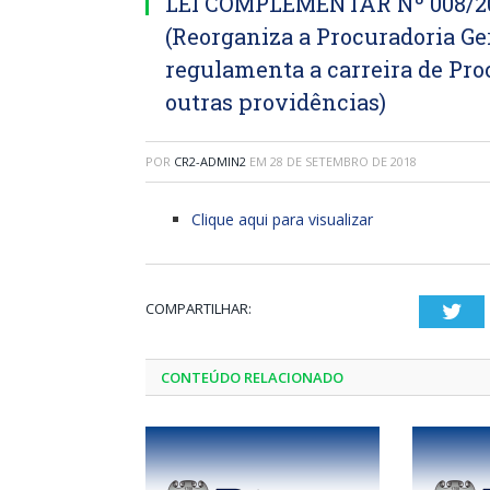
LEI COMPLEMENTAR Nº 008/201
(Reorganiza a Procuradoria Ger
regulamenta a carreira de Pro
outras providências)
POR
CR2-ADMIN2
EM
28 DE SETEMBRO DE 2018
Clique aqui para visualizar
COMPARTILHAR:
Twi
CONTEÚDO RELACIONADO