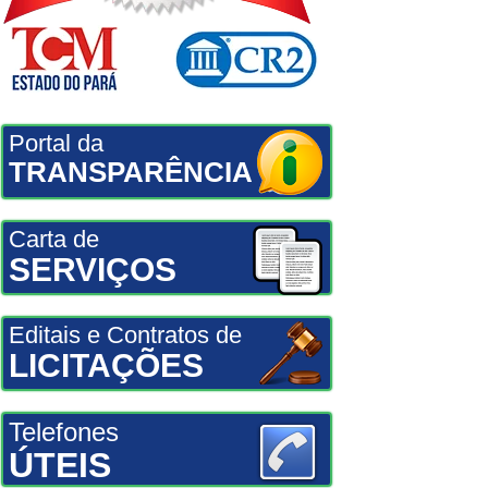
Portal da
TRANSPARÊNCIA
Carta de
SERVIÇOS
Editais e Contratos de
LICITAÇÕES
Telefones
ÚTEIS