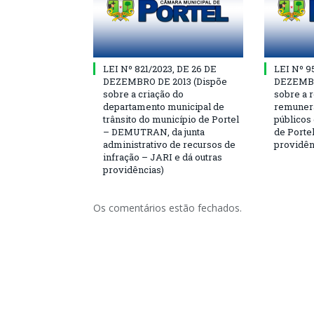
LEI Nº 821/2023, DE 26 DE
LEI Nº 9
DEZEMBRO DE 2013 (Dispõe
DEZEMBR
sobre a criação do
sobre a r
departamento municipal de
remunera
trânsito do município de Portel
públicos
– DEMUTRAN, da junta
de Portel
administrativo de recursos de
providên
infração – JARI e dá outras
providências)
Os comentários estão fechados.