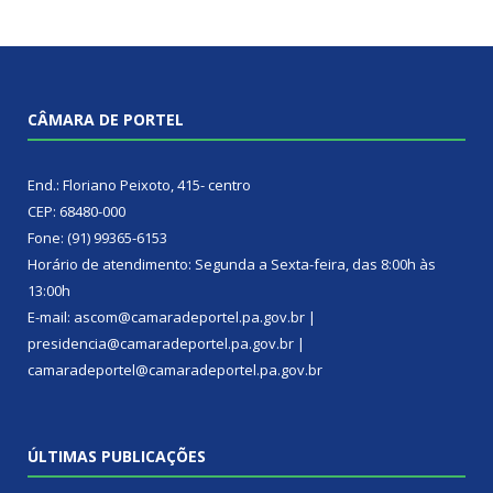
CÂMARA DE PORTEL
End.: Floriano Peixoto, 415- centro
CEP: 68480-000
Fone: (91) 99365-6153
Horário de atendimento: Segunda a Sexta-feira, das 8:00h às
13:00h
E-mail: ascom@camaradeportel.pa.gov.br |
presidencia@camaradeportel.pa.gov.br |
camaradeportel@camaradeportel.pa.gov.br
ÚLTIMAS PUBLICAÇÕES