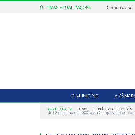
ÚLTIMAS ATUALIZAÇÕES:
Comunicado
O MUNICÍPIO
A CÂMAR
»
VOCÊ ESTÁ EM:
Home
Publicações Oficiais
de 02 de junho de 2000, para Composição do Conse