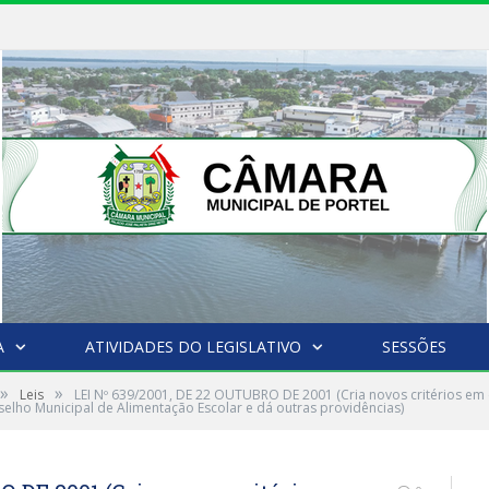
A
ATIVIDADES DO LEGISLATIVO
SESSÕES
»
»
Leis
LEI Nº 639/2001, DE 22 OUTUBRO DE 2001 (Cria novos critérios em
lho Municipal de Alimentação Escolar e dá outras providências)