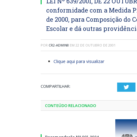
LEI Nº 639/2001, DE 22 OUTUBR
conformidade com a Medida Pro
de 2000, para Composição do 
Escolar e dá outras providênci
POR
CR2-ADMIN8
EM
22 DE OUTUBRO DE 2001
Clique aqui para visualizar
COMPARTILHAR:
Twi
CONTEÚDO RELACIONADO