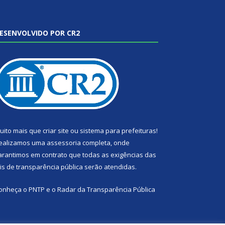
ESENVOLVIDO POR CR2
uito mais que
criar site
ou
sistema para prefeituras
!
ealizamos uma
assessoria
completa, onde
arantimos em contrato que todas as exigências das
eis de transparência pública
serão atendidas.
onheça o
PNTP
e o
Radar da Transparência Pública