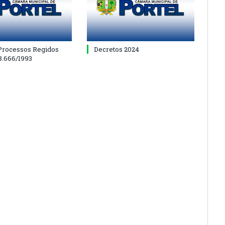
 Processos Regidos
Decretos 2024
 8.666/1993