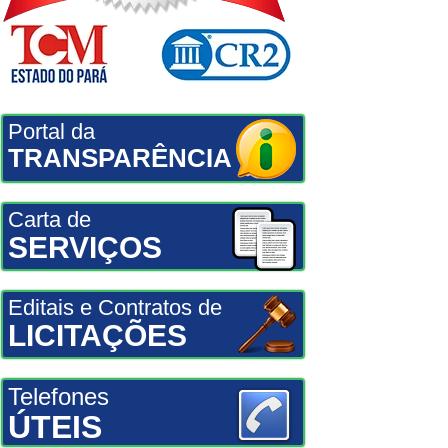
Portal da
TRANSPARÊNCIA
Carta de
SERVIÇOS
Editais e Contratos de
LICITAÇÕES
Telefones
ÚTEIS