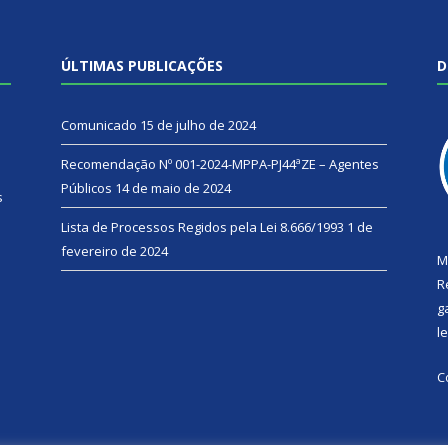
ÚLTIMAS PUBLICAÇÕES
D
Comunicado
15 de julho de 2024
Recomendação Nº 001-2024-MPPA-PJ44ªZE – Agentes
Públicos
14 de maio de 2024
s
Lista de Processos Regidos pela Lei 8.666/1993
1 de
fevereiro de 2024
M
R
g
l
C