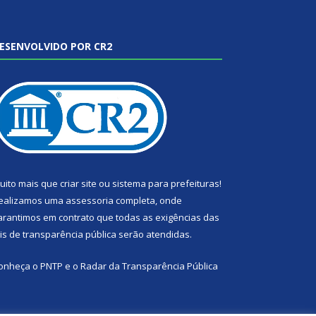
ESENVOLVIDO POR CR2
uito mais que
criar site
ou
sistema para prefeituras
!
ealizamos uma
assessoria
completa, onde
arantimos em contrato que todas as exigências das
eis de transparência pública
serão atendidas.
onheça o
PNTP
e o
Radar da Transparência Pública