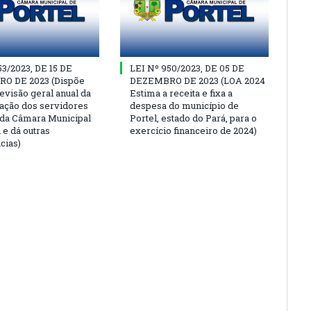
53/2023, DE 15 DE
LEI Nº 950/2023, DE 05 DE
O DE 2023 (Dispõe
DEZEMBRO DE 2023 (LOA 2024
evisão geral anual da
Estima a receita e fixa a
ção dos servidores
despesa do município de
 da Câmara Municipal
Portel, estado do Pará, para o
 e dá outras
exercício financeiro de 2024)
cias)