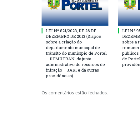
LEI Nº 821/2023, DE 26 DE
LEI Nº 9
DEZEMBRO DE 2013 (Dispõe
DEZEMBR
sobre a criação do
sobre a r
departamento municipal de
remunera
trânsito do município de Portel
públicos
– DEMUTRAN, da junta
de Portel
administrativo de recursos de
providên
infração – JARI e dá outras
providências)
Os comentários estão fechados.