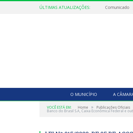
ÚLTIMAS ATUALIZAÇÕES:
Comunicado
O MUNICÍPIO
A CÂMAR
»
VOCÊ ESTÁ EM:
Home
Publicações Oficiais
Banco do Brasil S.A, Caixa Econômica Federal e out