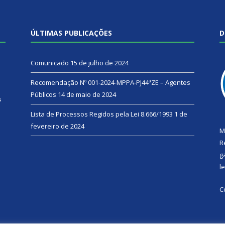
ÚLTIMAS PUBLICAÇÕES
D
Comunicado
15 de julho de 2024
Recomendação Nº 001-2024-MPPA-PJ44ªZE – Agentes
Públicos
14 de maio de 2024
s
Lista de Processos Regidos pela Lei 8.666/1993
1 de
fevereiro de 2024
M
R
g
l
C