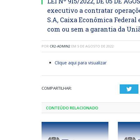
LEI Nº 915/2022, DE 05 DE AGO
executivo a contratar operaçõ
S.A, Caixa Econômica Federal e
com ou sem a garantia da Uniã
POR
CR2-ADMIN2
EM
5 DE AGOSTO DE 2022
Clique aqui para visualizar
COMPARTILHAR:
Twi
CONTEÚDO RELACIONADO