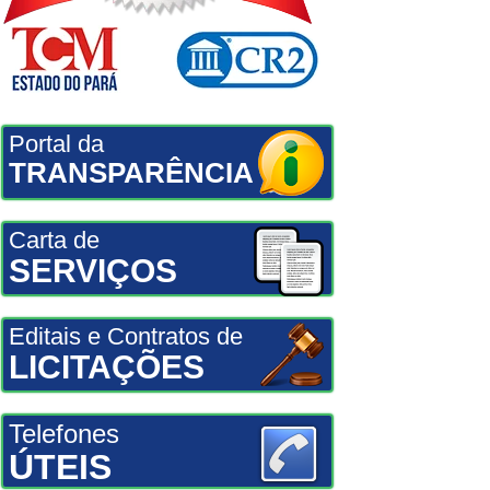
Portal da
TRANSPARÊNCIA
Carta de
SERVIÇOS
Editais e Contratos de
LICITAÇÕES
Telefones
ÚTEIS