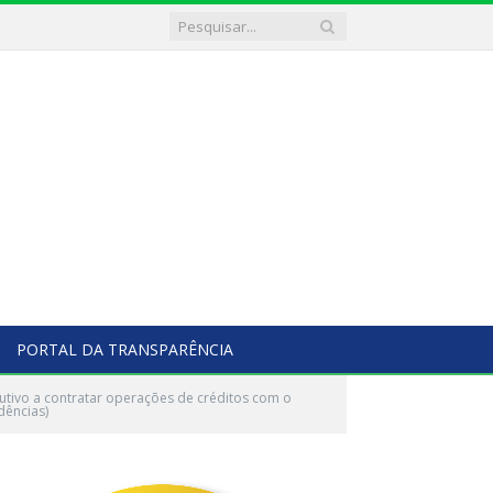
PORTAL DA TRANSPARÊNCIA
utivo a contratar operações de créditos com o
dências)