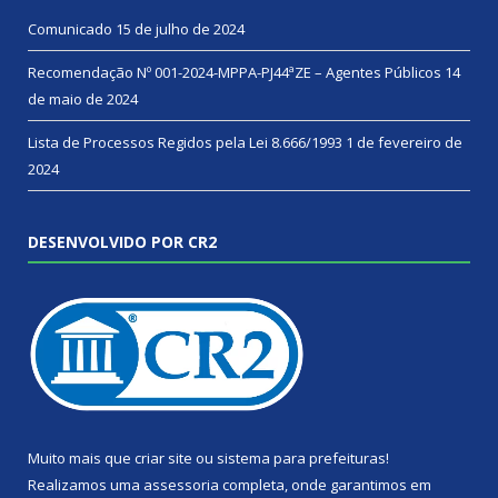
Comunicado
15 de julho de 2024
Recomendação Nº 001-2024-MPPA-PJ44ªZE – Agentes Públicos
14
de maio de 2024
Lista de Processos Regidos pela Lei 8.666/1993
1 de fevereiro de
2024
DESENVOLVIDO POR CR2
Muito mais que
criar site
ou
sistema para prefeituras
!
Realizamos uma
assessoria
completa, onde garantimos em