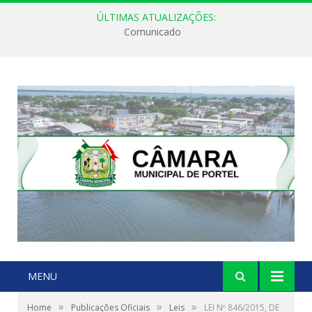
ÚLTIMAS ATUALIZAÇÕES:
Comunicado
MENU
»
»
»
Home
Publicações Oficiais
Leis
LEI Nº 846/2015, DE