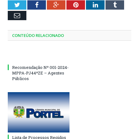
Twitter
Facebook
Google+
Pinterest
LinkedIn
Tumblr
Email
CONTEÚDO RELACIONADO
Recomendação Nº 001-2024-
MPPA-PJ44ªZE – Agentes
Públicos
Lista de Processos Regidos