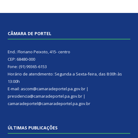
CÂMARA DE PORTEL
End.: Floriano Peixoto, 415- centro
CEP: 68480-000
Fone: (91) 99365-6153
Horário de atendimento: Segunda a Sexta-feira, das 8:00h às
13:00h
E-mail: ascom@camaradeportel.pa.gov.br |
presidencia@camaradeportel.pa.gov.br |
camaradeportel@camaradeportel.pa.gov.br
ÚLTIMAS PUBLICAÇÕES